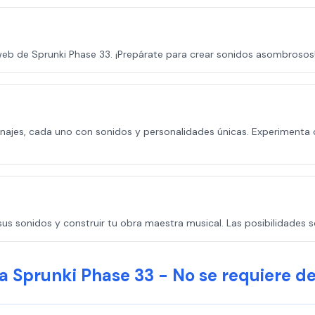
o web de Sprunki Phase 33. ¡Prepárate para crear sonidos asombrosos
onajes, cada uno con sonidos y personalidades únicas. Experimenta
us sonidos y construir tu obra maestra musical. Las posibilidades so
a Sprunki Phase 33 - No se requiere d