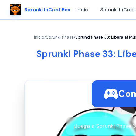
Sprunki InCrediBox
Inicio
Sprunki InCred
Inicio
/
Sprunki Phase
/
Sprunki Phase 33: Libera al M
Sprunki Phase 33: Lib
Com
¡Juega a Sprunki Phase 3