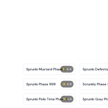
★
Sprunki Mustard Phase 2
Sprunki Definiti
4.4
★
Sprunki Phase 999
Scrunkly Phase 
4.8
★
Sprunki Pinki Time Phase 3
Sprunki Gray Ph
4.6