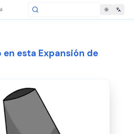
i
Toggle theme
Change 
o en esta Expansión de