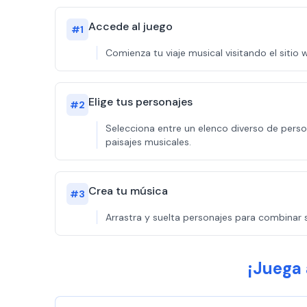
Accede al juego
#
1
Comienza tu viaje musical visitando el siti
Elige tus personajes
#
2
Selecciona entre un elenco diverso de pers
paisajes musicales.
Crea tu música
#
3
Arrastra y suelta personajes para combinar s
¡Juega 