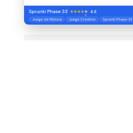
Sprunki Phase 33
4.8
Juego de Música
Juego Creativo
Sprunki Phase 33