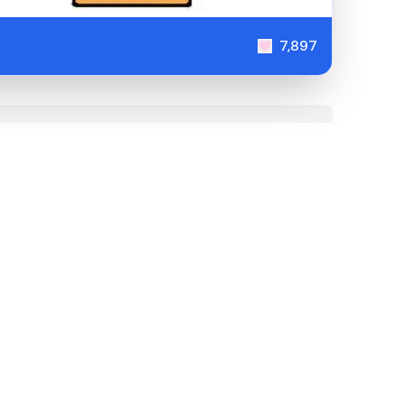
7,897