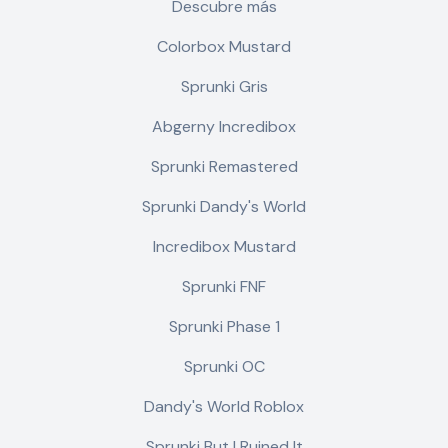
Descubre más
Colorbox Mustard
Sprunki Gris
Abgerny Incredibox
Sprunki Remastered
Sprunki Dandy's World
Incredibox Mustard
Sprunki FNF
Sprunki Phase 1
Sprunki OC
Dandy's World Roblox
Sprunki But I Ruined It