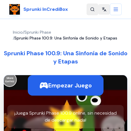
Sprunki InCrediBox
Change langu
Inicio
/
Sprunki Phase
/
Sprunki Phase 100.9: Una Sinfonía de Sonido y Etapas
Sprunki Phase 100.9: Una Sinfonía de Sonido
y Etapas
Empezar Juego
¡Juega Sprunki Phase 100.9 online, sin necesidad
de descargar nada!