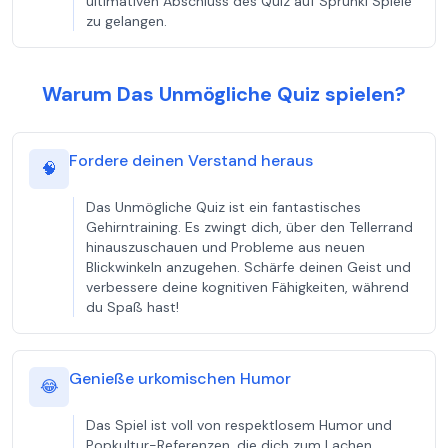
ultimativen Abschluss des Quiz auf Sprunki Spiele
zu gelangen.
Warum Das Unmögliche Quiz spielen?
Fordere deinen Verstand heraus
🧠
Das Unmögliche Quiz ist ein fantastisches
Gehirntraining. Es zwingt dich, über den Tellerrand
hinauszuschauen und Probleme aus neuen
Blickwinkeln anzugehen. Schärfe deinen Geist und
verbessere deine kognitiven Fähigkeiten, während
du Spaß hast!
Genieße urkomischen Humor
😂
Das Spiel ist voll von respektlosem Humor und
Popkultur-Referenzen, die dich zum Lachen