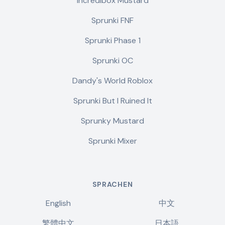
Incredibox Mustard
Sprunki FNF
Sprunki Phase 1
Sprunki OC
Dandy's World Roblox
Sprunki But I Ruined It
Sprunky Mustard
Sprunki Mixer
SPRACHEN
English
中文
繁體中文
日本語