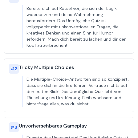
Bereite dich auf Rätsel vor, die sich der Logik
widersetzen und deine Wahrnehmung
herausfordern. Das Unmögliche Quiz ist
vollgepackt mit unkonventionellen Fragen, die
kreatives Denken und einen Sinn für Humor
erfordern. Mach dich bereit zu lachen und dir den
Kopf zu zerbrechen!
Tricky Multiple Choices
#
2
Die Multiple-Choice-Antworten sind so konzipiert,
dass sie dich in die Irre führen. Vertraue nichts auf
den ersten Blick! Das Unmögliche Quiz lebt von
Täuschung und Irreführung. Bleib wachsam und
hinterfrage alles, was du siehst.
Unvorhersehbares Gameplay
#
3
Erwarte das Unerwartete! Das Unmögliche Quiz ist