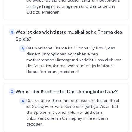
sie weise, da sie unerlässlich sind, um besonders
knifflige Fragen zu umgehen und das Ende des
Quiz zu erreichen!
Was ist das wichtigste musikalische Thema des
Q
Spiels?
Das ikonische Thema ist "Gonna Fly Now", das
A
deinem unmöglichen Vorhaben einen
motivierenden Hintergrund verleiht. Lass dich von
der Musik inspirieren, während du jede bizarre
Herausforderung meisterst!
Wer ist der Kopf hinter Das Unmögliche Quiz?
Q
Das kreative Genie hinter diesem kniffligen Spiel
A
ist Splapp-me-do. Seine einzigartige Vision hat
die Spieler mit seinem Humor und dem
unkonventionellen Gameplay in ihren Bann
gezogen.