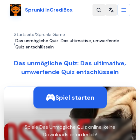
Sprunki InCrediBox
Change langu
Startseite
/
Sprunki Game
Das unmögliche Quiz: Das ultimative, umwerfende
/
Quiz entschlüsseln
Das unmögliche Quiz: Das ultimative,
umwerfende Quiz entschlüsseln
Spiel starten
Spiele Das Unmögliche Quiz online, keine
Downloads erforderlich!