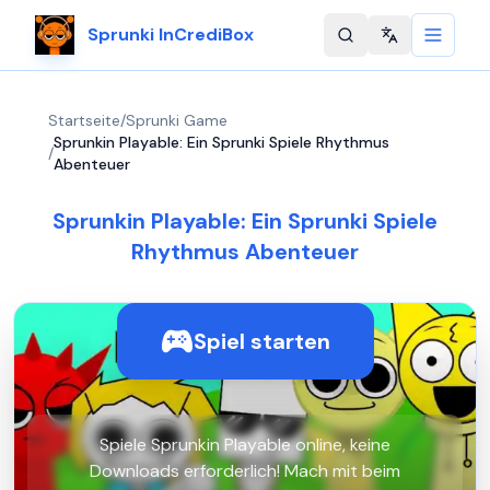
Sprunki InCrediBox
Change langu
Startseite
/
Sprunki Game
Sprunkin Playable: Ein Sprunki Spiele Rhythmus
/
Abenteuer
Sprunkin Playable: Ein Sprunki Spiele
Rhythmus Abenteuer
Spiel starten
Spiele Sprunkin Playable online, keine
Downloads erforderlich! Mach mit beim