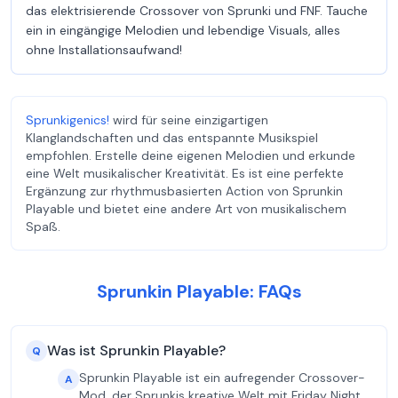
das elektrisierende Crossover von Sprunki und FNF. Tauche
ein in eingängige Melodien und lebendige Visuals, alles
ohne Installationsaufwand!
Sprunkigenics!
wird für seine einzigartigen
Klanglandschaften und das entspannte Musikspiel
empfohlen. Erstelle deine eigenen Melodien und erkunde
eine Welt musikalischer Kreativität. Es ist eine perfekte
Ergänzung zur rhythmusbasierten Action von Sprunkin
Playable und bietet eine andere Art von musikalischem
Spaß.
Sprunkin Playable: FAQs
Was ist Sprunkin Playable?
Q
Sprunkin Playable ist ein aufregender Crossover-
A
Mod, der Sprunkis kreative Welt mit Friday Night