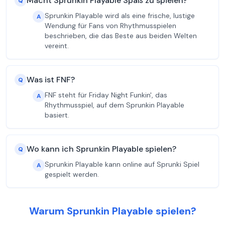
Macht Sprunkin Playable Spaß zu spielen?
Q
Sprunkin Playable wird als eine frische, lustige
A
Wendung für Fans von Rhythmusspielen
beschrieben, die das Beste aus beiden Welten
vereint.
Was ist FNF?
Q
FNF steht für Friday Night Funkin', das
A
Rhythmusspiel, auf dem Sprunkin Playable
basiert.
Wo kann ich Sprunkin Playable spielen?
Q
Sprunkin Playable kann online auf Sprunki Spiel
A
gespielt werden.
Warum Sprunkin Playable spielen?