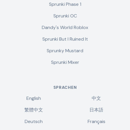
Sprunki Phase 1
Sprunki OC
Dandy's World Roblox
Sprunki But I Ruined It
Sprunky Mustard
Sprunki Mixer
SPRACHEN
English
中文
繁體中文
日本語
Deutsch
Français