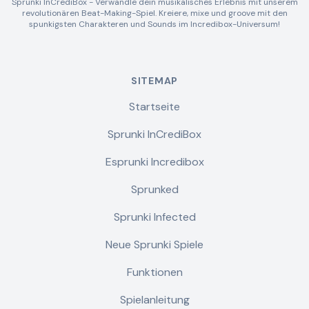
Sprunki InCrediBox - Verwandle dein musikalisches Erlebnis mit unserem
revolutionären Beat-Making-Spiel. Kreiere, mixe und groove mit den
spunkigsten Charakteren und Sounds im Incredibox-Universum!
SITEMAP
Startseite
Sprunki InCrediBox
Esprunki Incredibox
Sprunked
Sprunki Infected
Neue Sprunki Spiele
Funktionen
Spielanleitung