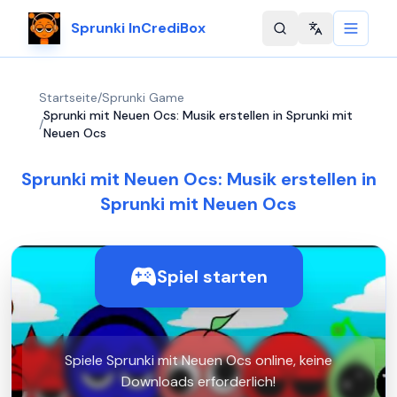
Sprunki InCrediBox
Change langu
Startseite
/
Sprunki Game
Sprunki mit Neuen Ocs: Musik erstellen in Sprunki mit
/
Neuen Ocs
Sprunki mit Neuen Ocs: Musik erstellen in
Sprunki mit Neuen Ocs
Spiel starten
Spiele Sprunki mit Neuen Ocs online, keine
Downloads erforderlich!