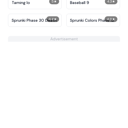
5
★
4.3
★
Taming Io
Baseball 9
4.4
★
4.9
★
Sprunki Phase 30 Death
Sprunki Colors Phase 12
Advertisement