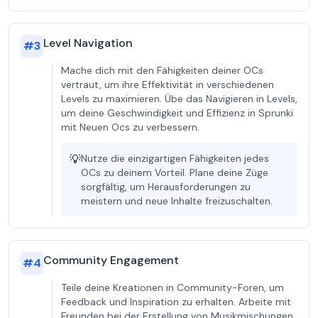
Level Navigation
#
3
Mache dich mit den Fähigkeiten deiner OCs
vertraut, um ihre Effektivität in verschiedenen
Levels zu maximieren. Übe das Navigieren in Levels,
um deine Geschwindigkeit und Effizienz in Sprunki
mit Neuen Ocs zu verbessern.
💡
Nutze die einzigartigen Fähigkeiten jedes
OCs zu deinem Vorteil. Plane deine Züge
sorgfältig, um Herausforderungen zu
meistern und neue Inhalte freizuschalten.
Community Engagement
#
4
Teile deine Kreationen in Community-Foren, um
Feedback und Inspiration zu erhalten. Arbeite mit
Freunden bei der Erstellung von Musikmischungen