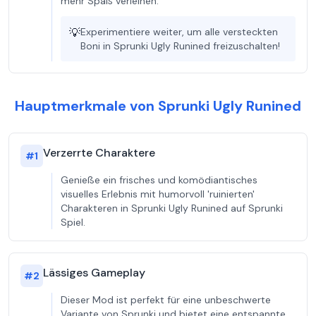
mehr Spaß verleihen.
💡
Experimentiere weiter, um alle versteckten
Boni in Sprunki Ugly Runined freizuschalten!
Hauptmerkmale von Sprunki Ugly Runined
Verzerrte Charaktere
#
1
Genieße ein frisches und komödiantisches
visuelles Erlebnis mit humorvoll 'ruinierten'
Charakteren in Sprunki Ugly Runined auf Sprunki
Spiel.
Lässiges Gameplay
#
2
Dieser Mod ist perfekt für eine unbeschwerte
Variante von Sprunki und bietet eine entspannte