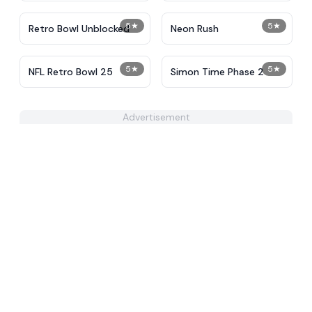
5
★
5
★
Retro Bowl Unblocked
Neon Rush
5
★
5
★
NFL Retro Bowl 25
Simon Time Phase 2
Advertisement