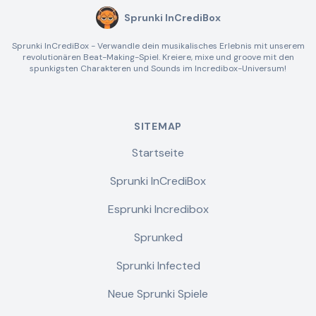
Sprunki InCrediBox
Sprunki InCrediBox - Verwandle dein musikalisches Erlebnis mit unserem
revolutionären Beat-Making-Spiel. Kreiere, mixe und groove mit den
spunkigsten Charakteren und Sounds im Incredibox-Universum!
SITEMAP
Startseite
Sprunki InCrediBox
Esprunki Incredibox
Sprunked
Sprunki Infected
Neue Sprunki Spiele