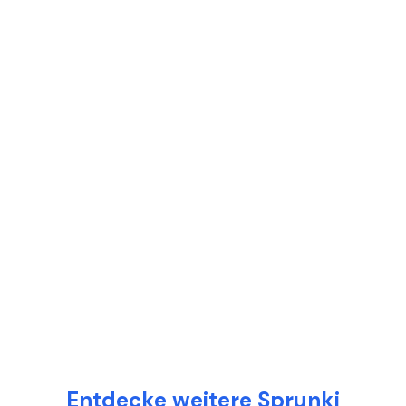
Entdecke weitere Sprunki