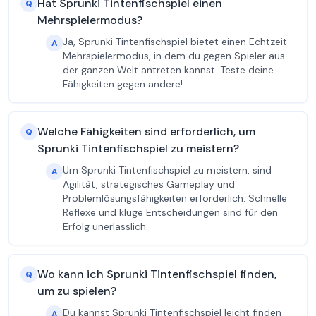
Hat Sprunki Tintenfischspiel einen
Q
Mehrspielermodus?
Ja, Sprunki Tintenfischspiel bietet einen Echtzeit-
A
Mehrspielermodus, in dem du gegen Spieler aus
der ganzen Welt antreten kannst. Teste deine
Fähigkeiten gegen andere!
Welche Fähigkeiten sind erforderlich, um
Q
Sprunki Tintenfischspiel zu meistern?
Um Sprunki Tintenfischspiel zu meistern, sind
A
Agilität, strategisches Gameplay und
Problemlösungsfähigkeiten erforderlich. Schnelle
Reflexe und kluge Entscheidungen sind für den
Erfolg unerlässlich.
Wo kann ich Sprunki Tintenfischspiel finden,
Q
um zu spielen?
Du kannst Sprunki Tintenfischspiel leicht finden
A