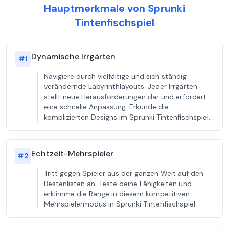
Hauptmerkmale von Sprunki
Tintenfischspiel
Dynamische Irrgärten
#
1
Navigiere durch vielfältige und sich ständig
verändernde Labyrinthlayouts. Jeder Irrgarten
stellt neue Herausforderungen dar und erfordert
eine schnelle Anpassung. Erkunde die
komplizierten Designs im Sprunki Tintenfischspiel.
Echtzeit-Mehrspieler
#
2
Tritt gegen Spieler aus der ganzen Welt auf den
Bestenlisten an. Teste deine Fähigkeiten und
erklimme die Ränge in diesem kompetitiven
Mehrspielermodus in Sprunki Tintenfischspiel.