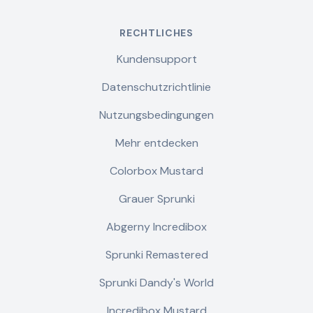
RECHTLICHES
Kundensupport
Datenschutzrichtlinie
Nutzungsbedingungen
Mehr entdecken
Colorbox Mustard
Grauer Sprunki
Abgerny Incredibox
Sprunki Remastered
Sprunki Dandy's World
Incredibox Mustard