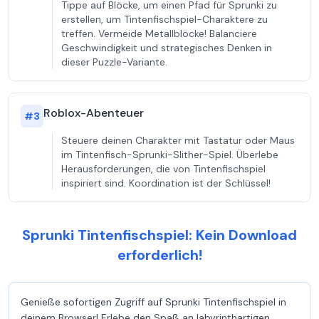
Tippe auf Blöcke, um einen Pfad für Sprunki zu
erstellen, um Tintenfischspiel-Charaktere zu
treffen. Vermeide Metallblöcke! Balanciere
Geschwindigkeit und strategisches Denken in
dieser Puzzle-Variante.
Roblox-Abenteuer
#
3
Steuere deinen Charakter mit Tastatur oder Maus
im Tintenfisch-Sprunki-Slither-Spiel. Überlebe
Herausforderungen, die von Tintenfischspiel
inspiriert sind. Koordination ist der Schlüssel!
Sprunki Tintenfischspiel: Kein Download
erforderlich!
Genieße sofortigen Zugriff auf Sprunki Tintenfischspiel in
deinem Browser! Erlebe den Spaß an labyrinthartigen