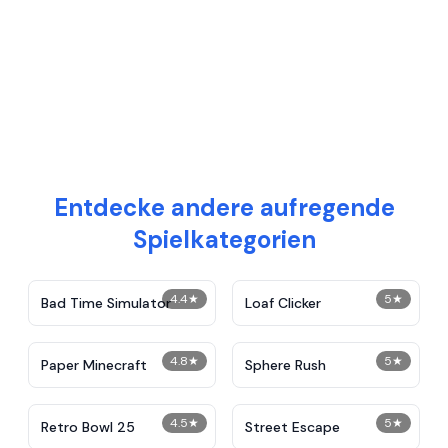
Entdecke andere aufregende
Spielkategorien
4.4
★
5
★
Bad Time Simulator
Loaf Clicker
4.8
★
5
★
Paper Minecraft
Sphere Rush
4.5
★
5
★
Retro Bowl 25
Street Escape