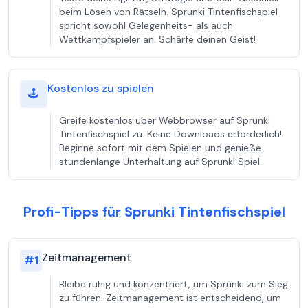
beim Lösen von Rätseln. Sprunki Tintenfischspiel
spricht sowohl Gelegenheits- als auch
Wettkampfspieler an. Schärfe deinen Geist!
Kostenlos zu spielen
🕹️
Greife kostenlos über Webbrowser auf Sprunki
Tintenfischspiel zu. Keine Downloads erforderlich!
Beginne sofort mit dem Spielen und genieße
stundenlange Unterhaltung auf Sprunki Spiel.
Profi-Tipps für Sprunki Tintenfischspiel
Zeitmanagement
#
1
Bleibe ruhig und konzentriert, um Sprunki zum Sieg
zu führen. Zeitmanagement ist entscheidend, um