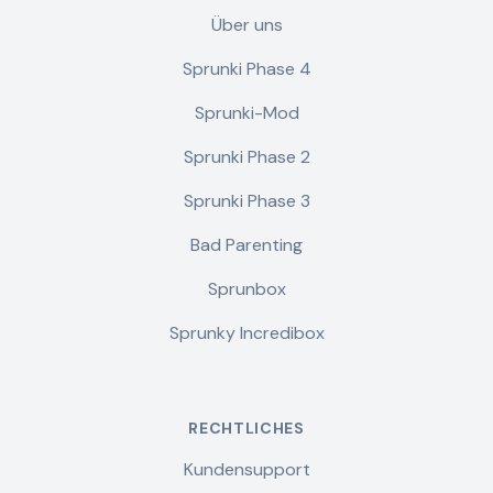
Über uns
Sprunki Phase 4
Sprunki-Mod
Sprunki Phase 2
Sprunki Phase 3
Bad Parenting
Sprunbox
Sprunky Incredibox
RECHTLICHES
Kundensupport