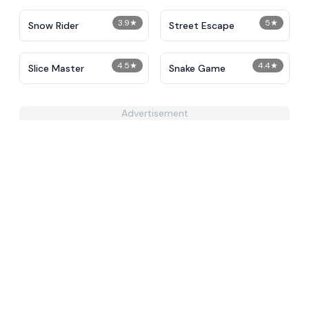
3.9
★
5
★
Snow Rider
Street Escape
4.5
★
4.4
★
Slice Master
Snake Game
Advertisement