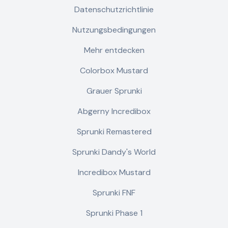
Datenschutzrichtlinie
Nutzungsbedingungen
Mehr entdecken
Colorbox Mustard
Grauer Sprunki
Abgerny Incredibox
Sprunki Remastered
Sprunki Dandy's World
Incredibox Mustard
Sprunki FNF
Sprunki Phase 1