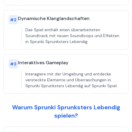
Dynamische Klanglandschaften
#
2
Das Spiel enthält einen überarbeiteten
Soundtrack mit neuen Soundloops und Effekten
in Sprunki Sprunksters Lebendig.
Interaktives Gameplay
#
3
Interagiere mit der Umgebung und entdecke
versteckte Elemente und Überraschungen in
Sprunki Sprunksters Lebendig auf Sprunki Spiel.
Warum Sprunki Sprunksters Lebendig
spielen?