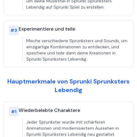
um deine Musiktitel in Sprunki Sprunksters
Lebendig auf Sprunki Spiel zu erstellen.
Experimentiere und teile
#
3
Mische verschiedene Sprunksters und Sounds, um
einzigartige Kombinationen zu entdecken, und
speichere und teile dann deine Kreationen in
Sprunki Sprunksters Lebendig.
Hauptmerkmale von Sprunki Sprunksters
Lebendig
Wiederbelebte Charaktere
#
1
Jeder Sprunkster wurde mit schärferen
Animationen und modernisiertem Aussehen in
Sprunki Sprunksters Lebendig neu gestaltet.