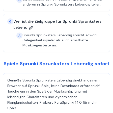
anderen in Sprunki Sprunksters Lebendig teilen.
Wer ist die Zielgruppe für Sprunki Sprunksters
Q
Lebendig?
Sprunki Sprunksters Lebendig spricht sowohl
A
Gelegenheitsspieler als auch ernsthafte
Musikbegeisterte an.
Spiele Sprunki Sprunksters Lebendig sofort
Genieße Sprunki Sprunksters Lebendig direkt in deinem
Browser auf Sprunki Spiel, keine Downloads erforderlich!
Tauche ein in den Spaß der Musikschöpfung mit
lebendigen Charakteren und dynamischen
Klanglandschaften. Probiere ParaSprunki 14.0 für mehr
Spaß.