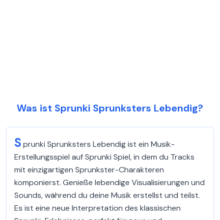
Was ist Sprunki Sprunksters Lebendig?
S
prunki Sprunksters Lebendig ist ein Musik-
Erstellungsspiel auf Sprunki Spiel, in dem du Tracks
mit einzigartigen Sprunkster-Charakteren
komponierst. Genieße lebendige Visualisierungen und
Sounds, während du deine Musik erstellst und teilst.
Es ist eine neue Interpretation des klassischen