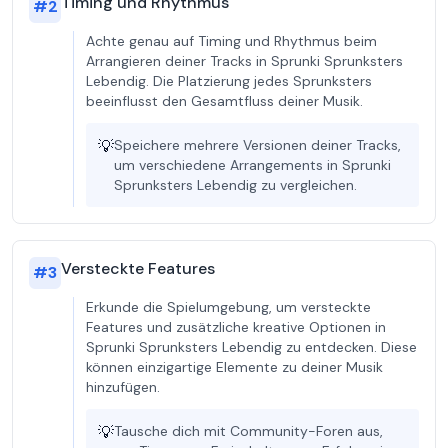
Timing und Rhythmus
#
2
Achte genau auf Timing und Rhythmus beim
Arrangieren deiner Tracks in Sprunki Sprunksters
Lebendig. Die Platzierung jedes Sprunksters
beeinflusst den Gesamtfluss deiner Musik.
💡
Speichere mehrere Versionen deiner Tracks,
um verschiedene Arrangements in Sprunki
Sprunksters Lebendig zu vergleichen.
Versteckte Features
#
3
Erkunde die Spielumgebung, um versteckte
Features und zusätzliche kreative Optionen in
Sprunki Sprunksters Lebendig zu entdecken. Diese
können einzigartige Elemente zu deiner Musik
hinzufügen.
💡
Tausche dich mit Community-Foren aus,