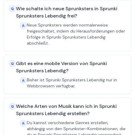
Wie schalte ich neue Sprunksters in Sprunki
Q
Sprunksters Lebendig frei?
Neue Sprunksters werden normalerweise
A
freigeschaltet, indem du Herausforderungen oder
Erfolge in Sprunki Sprunksters Lebendig
abschließt.
Gibt es eine mobile Version von Sprunki
Q
Sprunksters Lebendig?
Bisher ist Sprunki Sprunksters Lebendig nur in
A
Webbrowsern verfügbar.
Welche Arten von Musik kann ich in Sprunki
Q
Sprunksters Lebendig erstellen?
Du kannst verschiedene Genres erstellen,
A
abhängig von den Sprunkster-Kombinationen, die
du in Sprunki Sprunksters Lebendig verwendest.