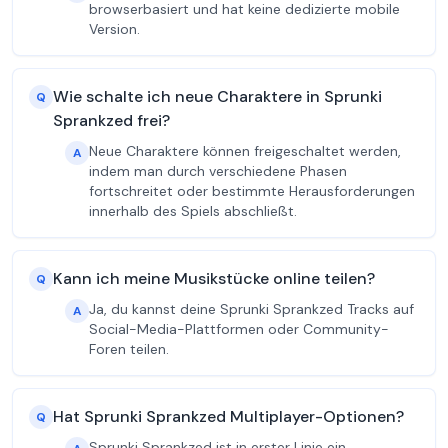
browserbasiert und hat keine dedizierte mobile
Version.
Wie schalte ich neue Charaktere in Sprunki
Q
Sprankzed frei?
Neue Charaktere können freigeschaltet werden,
A
indem man durch verschiedene Phasen
fortschreitet oder bestimmte Herausforderungen
innerhalb des Spiels abschließt.
Kann ich meine Musikstücke online teilen?
Q
Ja, du kannst deine Sprunki Sprankzed Tracks auf
A
Social-Media-Plattformen oder Community-
Foren teilen.
Hat Sprunki Sprankzed Multiplayer-Optionen?
Q
Sprunki Sprankzed ist in erster Linie ein