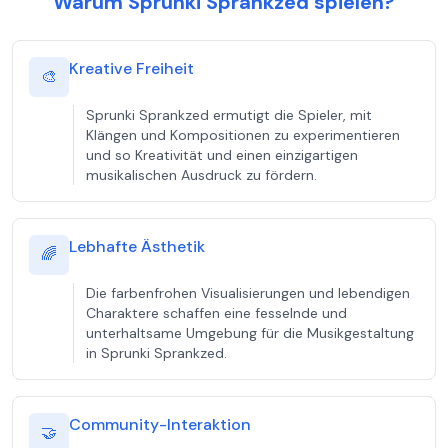
Warum Sprunki Sprankzed spielen?
Kreative Freiheit
🎨
Sprunki Sprankzed ermutigt die Spieler, mit
Klängen und Kompositionen zu experimentieren
und so Kreativität und einen einzigartigen
musikalischen Ausdruck zu fördern.
Lebhafte Ästhetik
🌈
Die farbenfrohen Visualisierungen und lebendigen
Charaktere schaffen eine fesselnde und
unterhaltsame Umgebung für die Musikgestaltung
in Sprunki Sprankzed.
Community-Interaktion
🤝