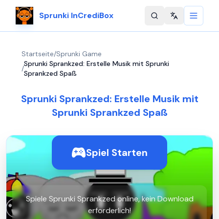
Sprunki InCrediBox
Change langu
Startseite
/
Sprunki Game
Sprunki Sprankzed: Erstelle Musik mit Sprunki
/
Sprankzed Spaß
Sprunki Sprankzed: Erstelle Musik mit
Sprunki Sprankzed Spaß
Spiel Starten
Spiele Sprunki Sprankzed online, kein Download
erforderlich!