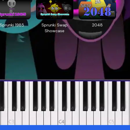
Sprunki 1985
Sprunki Swap
2048
Showcase