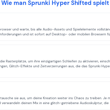
Wie man Sprunki Hyper Shifted spielt
owser und warte, bis alle Audio-Assets und Spielelemente vollständi
nforderungen und ist sofort auf Desktop- oder mobilen Browsern f
ie Rasterplätze, um ihre einzigartigen Schleifen zu aktivieren, eins
en, Glitch-Effekte und Zeitverzerrungen aus, die das Sprunki Hyper 
 tausche sie aus, um deine Kreation weiter ins Chaos zu treiben. Je 
 verwandeln deinen Mix in eine glitch-getriebene Audioskulptur, die 