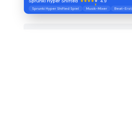
Sprunki Hyper Shifted
4.9
Sprunki Hyper Shifted Spiel
Musik-Mixer
Beat-Erst