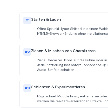
Starten & Laden
#
1
Öffne Sprunki Hyper Shifted in deinem Webbr
HTML5-Browser-Erlebnis ohne Installationsa
Ziehen & Mischen von Charakteren
#
2
Ziehe Charakter-Icons auf die Bühne oder in d
Jede Platzierung löst sofort Tonhöhenbeugung
Audio-Umfeld schaffen.
Schichten & Experimentieren
#
3
Füge schnell Module hinzu, entferne sie oder
werden die realitätsverzerrenden Effekte und