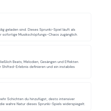
g geladen sind. Dieses Sprunki-Spiel läuft als
ür sofortige Musikschöpfungs-Chaos zugänglich.
chließlich Beats, Melodien, Gesängen und Effekten.
Shifted-Erlebnis definieren und ein instabiles
mehr Schichten du hinzufügst, desto intensiver
die wahre Natur dieses Sprunki-Spiels widerspiegelt.