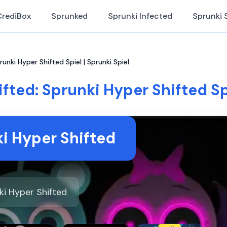
CrediBox
Sprunked
Sprunki Infected
Sprunki 
unki Hyper Shifted Spiel | Sprunki Spiel
fted: Sprunki Hyper Shifted Spi
i Hyper Shifted
ki Hyper Shifted