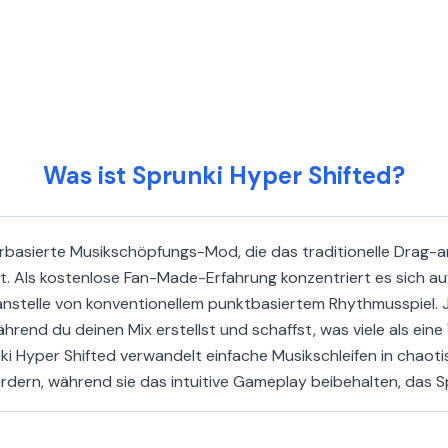
Was ist Sprunki Hyper Shifted?
erbasierte Musikschöpfungs-Mod, die das traditionelle Drag-
t. Als kostenlose Fan-Made-Erfahrung konzentriert es sich auf
anstelle von konventionellem punktbasiertem Rhythmusspiel. J
rend du deinen Mix erstellst und schaffst, was viele als eine
 Hyper Shifted verwandelt einfache Musikschleifen in chaotis
rdern, während sie das intuitive Gameplay beibehalten, das Sp