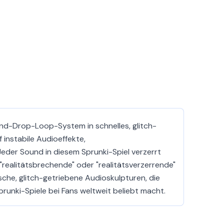
and-Drop-Loop-System in schnelles, glitch-
 instabile Audioeffekte,
eder Sound in diesem Sprunki-Spiel verzerrt
 "realitätsbrechende" oder "realitätsverzerrende"
che, glitch-getriebene Audioskulpturen, die
runki-Spiele bei Fans weltweit beliebt macht.