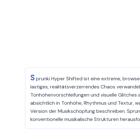
S
prunki Hyper Shifted ist eine extreme, brows
lastiges, realitätsverzerrendes Chaos verwandel
Tonhöhenvorschleifungen und visuelle Glitches 
absichtlich in Tonhöhe, Rhythmus und Textur, wäh
Version der Musikschöpfung beschreiben. Sprunki
konventionelle musikalische Strukturen herausfo