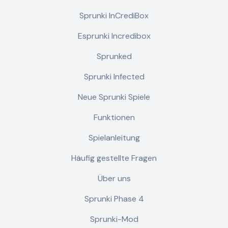
Sprunki InCrediBox
Esprunki Incredibox
Sprunked
Sprunki Infected
Neue Sprunki Spiele
Funktionen
Spielanleitung
Häufig gestellte Fragen
Über uns
Sprunki Phase 4
Sprunki-Mod