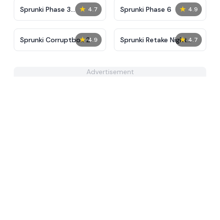
★
★
Sprunki Phase 3
Sprunki Phase 6
4.7
4.9
Definitive
★
★
Sprunki Corruptbox 2
Sprunki Retake Night
4.9
4.7
Mode
Advertisement