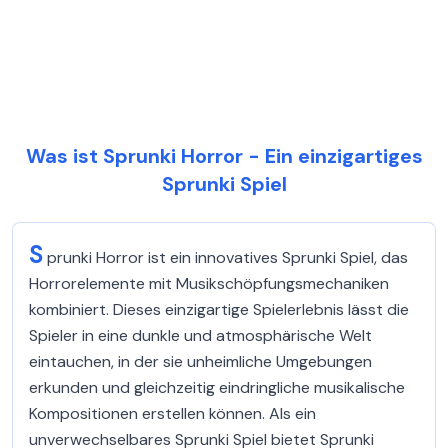
Was ist Sprunki Horror - Ein einzigartiges
Sprunki Spiel
S
prunki Horror ist ein innovatives Sprunki Spiel, das
Horrorelemente mit Musikschöpfungsmechaniken
kombiniert. Dieses einzigartige Spielerlebnis lässt die
Spieler in eine dunkle und atmosphärische Welt
eintauchen, in der sie unheimliche Umgebungen
erkunden und gleichzeitig eindringliche musikalische
Kompositionen erstellen können. Als ein
unverwechselbares Sprunki Spiel bietet Sprunki