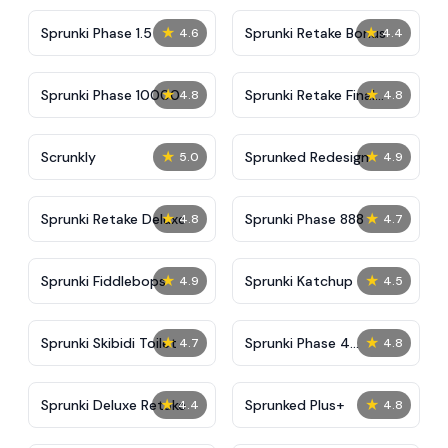
★
★
Sprunki Phase 1.5
Sprunki Retake Bonus
4.6
4.4
★
★
Sprunki Phase 10000
Sprunki Retake Final
4.8
4.8
Update
★
★
Scrunkly
Sprunked Redesign
5.0
4.9
★
★
Sprunki Retake Deluxe
Sprunki Phase 888
4.8
4.7
★
★
Sprunki Fiddlebops
Sprunki Katchup
4.9
4.5
★
★
Sprunki Skibidi Toilet
Sprunki Phase 4
4.7
4.8
Definitive
★
★
Sprunki Deluxe Retake
Sprunked Plus+
4.4
4.8