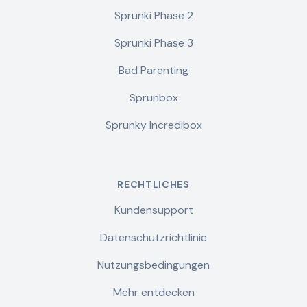
Sprunki Phase 2
Sprunki Phase 3
Bad Parenting
Sprunbox
Sprunky Incredibox
RECHTLICHES
Kundensupport
Datenschutzrichtlinie
Nutzungsbedingungen
Mehr entdecken