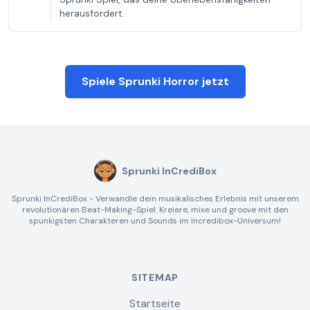
herausfordert.
Spiele Sprunki Horror jetzt
Sprunki InCrediBox
Sprunki InCrediBox - Verwandle dein musikalisches Erlebnis mit unserem
revolutionären Beat-Making-Spiel. Kreiere, mixe und groove mit den
spunkigsten Charakteren und Sounds im Incredibox-Universum!
SITEMAP
Startseite