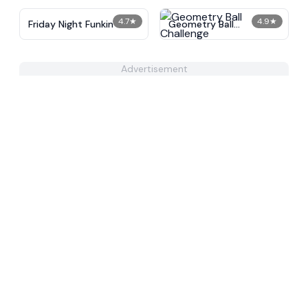
4.7
★
4.9
★
Friday Night Funkin
Geometry Ball
Challenge
Advertisement