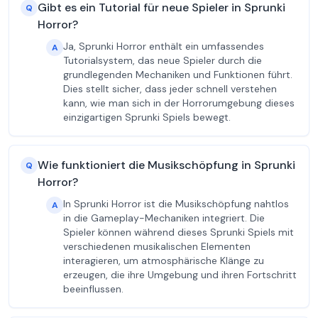
Gibt es ein Tutorial für neue Spieler in Sprunki
Q
Horror?
Ja, Sprunki Horror enthält ein umfassendes
A
Tutorialsystem, das neue Spieler durch die
grundlegenden Mechaniken und Funktionen führt.
Dies stellt sicher, dass jeder schnell verstehen
kann, wie man sich in der Horrorumgebung dieses
einzigartigen Sprunki Spiels bewegt.
Wie funktioniert die Musikschöpfung in Sprunki
Q
Horror?
In Sprunki Horror ist die Musikschöpfung nahtlos
A
in die Gameplay-Mechaniken integriert. Die
Spieler können während dieses Sprunki Spiels mit
verschiedenen musikalischen Elementen
interagieren, um atmosphärische Klänge zu
erzeugen, die ihre Umgebung und ihren Fortschritt
beeinflussen.