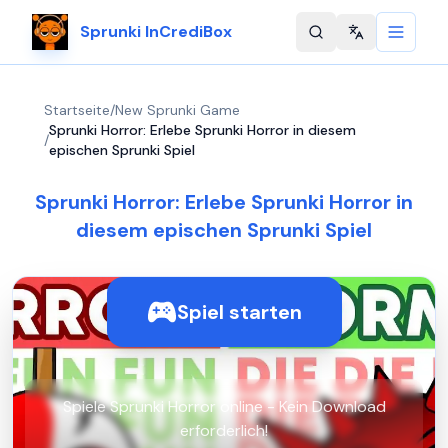
Sprunki InCrediBox
Change langu
Startseite
/
New Sprunki Game
Sprunki Horror: Erlebe Sprunki Horror in diesem
/
epischen Sprunki Spiel
Sprunki Horror: Erlebe Sprunki Horror in
diesem epischen Sprunki Spiel
Spiel starten
Spiele Sprunki Horror online - Kein Download
erforderlich!