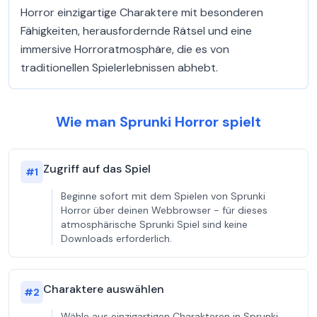
Horror einzigartige Charaktere mit besonderen
Fähigkeiten, herausfordernde Rätsel und eine
immersive Horroratmosphäre, die es von
traditionellen Spielerlebnissen abhebt.
Wie man Sprunki Horror spielt
Zugriff auf das Spiel
#
1
Beginne sofort mit dem Spielen von Sprunki
Horror über deinen Webbrowser - für dieses
atmosphärische Sprunki Spiel sind keine
Downloads erforderlich.
Charaktere auswählen
#
2
Wähle aus einzigartigen Charakteren in Sprunki