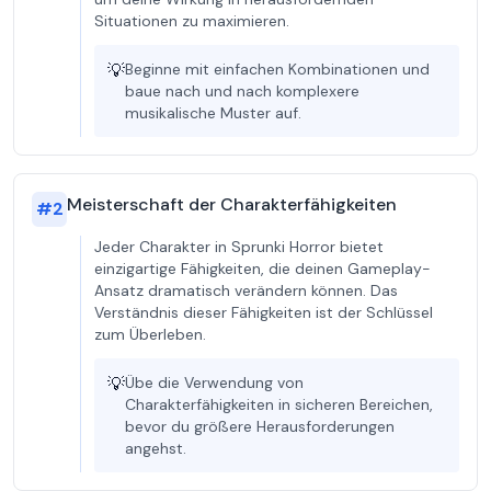
Situationen zu maximieren.
💡
Beginne mit einfachen Kombinationen und
baue nach und nach komplexere
musikalische Muster auf.
Meisterschaft der Charakterfähigkeiten
#
2
Jeder Charakter in Sprunki Horror bietet
einzigartige Fähigkeiten, die deinen Gameplay-
Ansatz dramatisch verändern können. Das
Verständnis dieser Fähigkeiten ist der Schlüssel
zum Überleben.
💡
Übe die Verwendung von
Charakterfähigkeiten in sicheren Bereichen,
bevor du größere Herausforderungen
angehst.