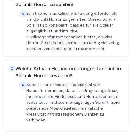
Sprunki Horror zu spielen?
Es ist keine musikalische Erfahrung erforderlich,
A
um Sprunki Horror zu genießen. Dieses Sprunki
Spiel ist so konzipiert, dass es für alle Spieler
zugänglich ist und intuitive
Musikschöpfungsmechaniken bietet, die das
Horror-Spielerlebnis verbessern und gleichzeitig
leicht zu verstehen und zu meistern sind.
Welche Art von Herausforderungen kann ich in
Q
Sprunki Horror erwarten?
Sprunki Horror bietet eine Vielzahl von
A
Herausforderungen, darunter Umgebungsrätsel,
musikbasierte Hindernisse und Horrorszenarien.
Jedes Level in diesem einzigartigen Sprunki Spiel
bietet neue Möglichkeiten, musikalische
Kreativität mit strategischem Denken zu
verbinden.