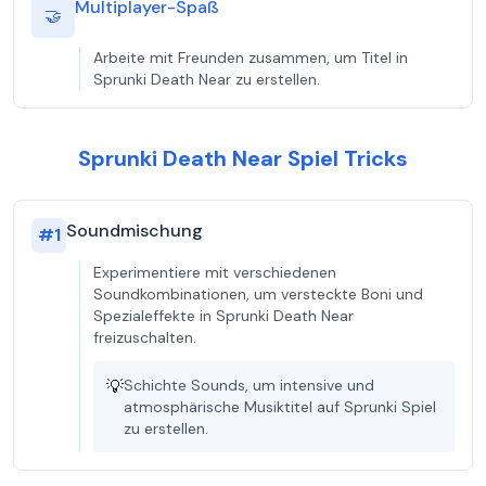
Multiplayer-Spaß
🤝
Arbeite mit Freunden zusammen, um Titel in
Sprunki Death Near zu erstellen.
Sprunki Death Near Spiel Tricks
Soundmischung
#
1
Experimentiere mit verschiedenen
Soundkombinationen, um versteckte Boni und
Spezialeffekte in Sprunki Death Near
freizuschalten.
💡
Schichte Sounds, um intensive und
atmosphärische Musiktitel auf Sprunki Spiel
zu erstellen.