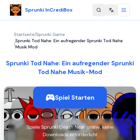
Sprunki InCrediBox
Change langu
Startseite
/
Sprunki Game
Sprunki Tod Nahe: Ein aufregender Sprunki Tod Nahe
/
Musik Mod
Sprunki Tod Nahe: Ein aufregender Sprunki
Tod Nahe Musik-Mod
Spiel Starten
Spiele Sprunki Death Near online, keine
Downloads erforderlich!