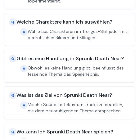
experimentierst.
Welche Charaktere kann ich auswählen?
Q
Wähle aus Charakteren im Trollges-Stil, jeder mit
A
bedrohlichen Bildern und Klängen.
Gibt es eine Handlung in Sprunki Death Near?
Q
Obwohl es keine Handlung gibt, beeinflusst das
A
fesselnde Thema das Spielerlebnis.
Was ist das Ziel von Sprunki Death Near?
Q
Mische Sounds effektiv, um Tracks zu erstellen,
A
die dem beunruhigenden Thema entsprechen.
Wo kann ich Sprunki Death Near spielen?
Q