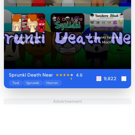
Sprunki Sky Realm
Squidki
Sprunki Yandere
ReMastered
Moch
Sprunki Death Near
4.6
9,822
Tod
Sprunki
Horror
Advertisement