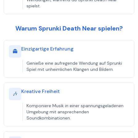
spielst.
Warum Sprunki Death Near spielen?
Einzigartige Erfahrung
👻
Genieße eine aufregende Wendung auf Sprunki
Spiel mit unheimlichen Klängen und Bildern.
Kreative Freiheit
🎶
Komponiere Musik in einer spannungsgeladenen
Umgebung mit ansprechenden
Soundkombinationen.