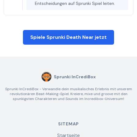
Entscheidungen auf Sprunki Spiel leiten.
Spiele Sprunki Death Near jetzt
Sprunki InCrediBox
Sprunki InCrediBox - Verwandle dein musikalisches Erlebnis mit unserem
revolutionären Beat-Making-Spiel. Kreiere, mixe und groove mit den
spunkigsten Charakteren und Sounds im Incredibox-Universum!
SITEMAP
Startseite