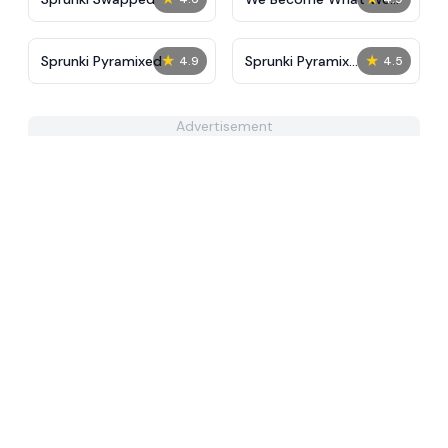
Behold
★
★
Sprunki Pyramixed
Sprunki Pyramix
4.9
4.5
Melophobia
Advertisement