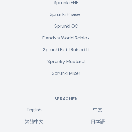
Sprunki FNF
Sprunki Phase 1
Sprunki OC
Dandy's World Roblox
Sprunki But I Ruined It
Sprunky Mustard
Sprunki Mixer
SPRACHEN
English
中文
繁體中文
日本語