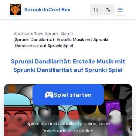
Sprunki InCrediBox
Change langu
Startseite
/
New Sprunki Game
Sprunki Dandilarität: Erstelle Musik mit Sprunki
/
Dandilarität auf Sprunki Spiel
Sprunki Dandilarität: Erstelle Musik mit
Sprunki Dandilarität auf Sprunki Spiel
Spiel starten
Spiele Sprunki Dandilarity online, keine
Downloads erforderlich!