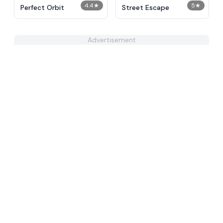
4.4
★
5
★
Perfect Orbit
Street Escape
Advertisement