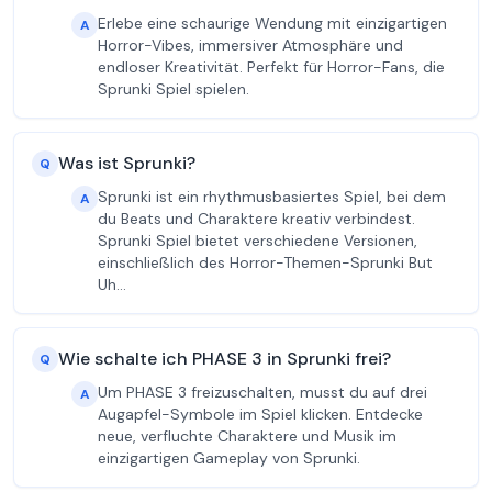
Erlebe eine schaurige Wendung mit einzigartigen
A
Horror-Vibes, immersiver Atmosphäre und
endloser Kreativität. Perfekt für Horror-Fans, die
Sprunki Spiel spielen.
Was ist Sprunki?
Q
Sprunki ist ein rhythmusbasiertes Spiel, bei dem
A
du Beats und Charaktere kreativ verbindest.
Sprunki Spiel bietet verschiedene Versionen,
einschließlich des Horror-Themen-Sprunki But
Uh…
Wie schalte ich PHASE 3 in Sprunki frei?
Q
Um PHASE 3 freizuschalten, musst du auf drei
A
Augapfel-Symbole im Spiel klicken. Entdecke
neue, verfluchte Charaktere und Musik im
einzigartigen Gameplay von Sprunki.