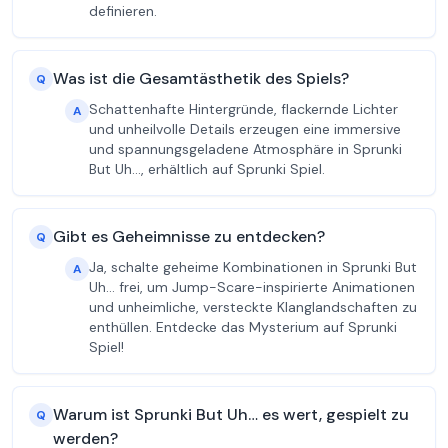
definieren.
Was ist die Gesamtästhetik des Spiels?
Q
Schattenhafte Hintergründe, flackernde Lichter
A
und unheilvolle Details erzeugen eine immersive
und spannungsgeladene Atmosphäre in Sprunki
But Uh…, erhältlich auf Sprunki Spiel.
Gibt es Geheimnisse zu entdecken?
Q
Ja, schalte geheime Kombinationen in Sprunki But
A
Uh… frei, um Jump-Scare-inspirierte Animationen
und unheimliche, versteckte Klanglandschaften zu
enthüllen. Entdecke das Mysterium auf Sprunki
Spiel!
Warum ist Sprunki But Uh… es wert, gespielt zu
Q
werden?