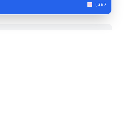
1,367