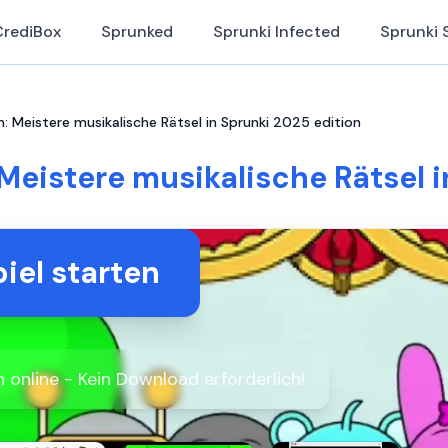
CrediBox
Sprunked
Sprunki Infected
Sprunki 
: Meistere musikalische Rätsel in Sprunki 2025 edition
Meistere musikalische Rätsel 
iel starten
 online - Kein Download erforderlich!