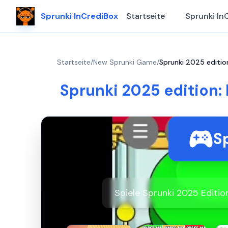
Sprunki InCrediBox
Startseite
Sprunki In
Startseite
/
New Sprunki Game
/
Sprunki 2025 edition
Sprunki 2025 edition: 
Sp
Spiele Sprunki 2025 Edition