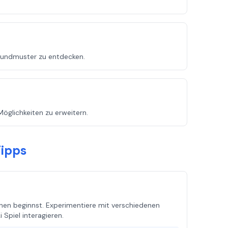
oundmuster zu entdecken.
öglichkeiten zu erweitern.
Tipps
nen beginnst. Experimentiere mit verschiedenen
Spiel interagieren.