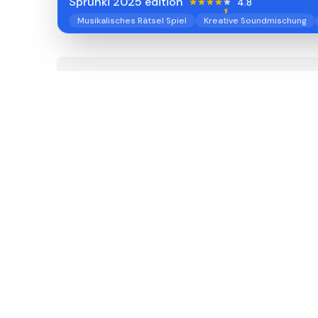
Sprunki 2025 edition
4.8
Musikalisches Rätsel Spiel
Kreative Soundmischung