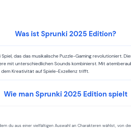
Was ist Sprunki 2025 Edition?
 Spiel, das das musikalische Puzzle-Gaming revolutioniert. Dies
ere mit unterschiedlichen Sounds kombinierst. Mit atemberaub
dem Kreativität auf Spiele-Exzellenz trifft.
Wie man Sprunki 2025 Edition spielt
dem du aus einer vielfältigen Auswahl an Charakteren wählst, von de