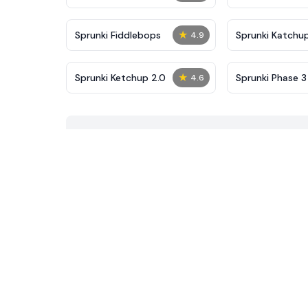
★
Sprunki Fiddlebops
Sprunki Katchu
4.9
★
Sprunki Ketchup 2.0
Sprunki Phase 3 
4.6