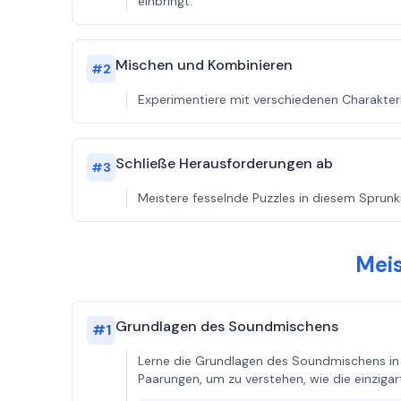
einbringt.
Mischen und Kombinieren
#
2
Experimentiere mit verschiedenen Charakte
Schließe Herausforderungen ab
#
3
Meistere fesselnde Puzzles in diesem Sprunki
Meis
Grundlagen des Soundmischens
#
1
Lerne die Grundlagen des Soundmischens in 
Paarungen, um zu verstehen, wie die einzigar