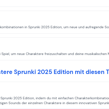
rkombinationen in Sprunki 2025 Edition, um neue und aufregende S
 Spiel, um neue Charaktere freizuschalten und deine musikalischen M
tere Sprunki 2025 Edition mit diesen 
Sprunki 2025 Edition, indem du mit einfachen Charakterkombinatio
tigen Sounds der einzelnen Charaktere in diesem innovativen Sprunki 