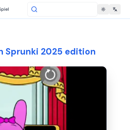
Spiel
Toggle theme
Change 
in Sprunki 2025 edition