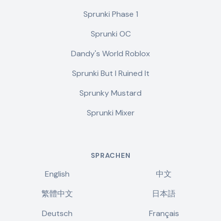
Sprunki Phase 1
Sprunki OC
Dandy's World Roblox
Sprunki But I Ruined It
Sprunky Mustard
Sprunki Mixer
SPRACHEN
English
中文
繁體中文
日本語
Deutsch
Français