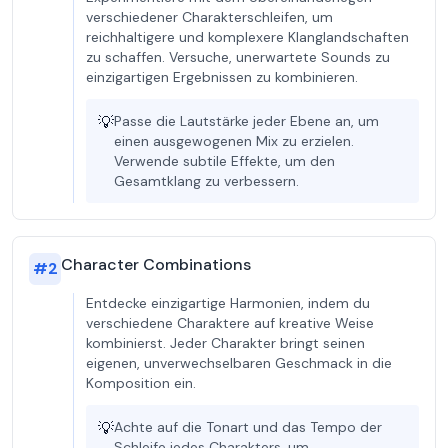
verschiedener Charakterschleifen, um
reichhaltigere und komplexere Klanglandschaften
zu schaffen. Versuche, unerwartete Sounds zu
einzigartigen Ergebnissen zu kombinieren.
💡
Passe die Lautstärke jeder Ebene an, um
einen ausgewogenen Mix zu erzielen.
Verwende subtile Effekte, um den
Gesamtklang zu verbessern.
Character Combinations
#
2
Entdecke einzigartige Harmonien, indem du
verschiedene Charaktere auf kreative Weise
kombinierst. Jeder Charakter bringt seinen
eigenen, unverwechselbaren Geschmack in die
Komposition ein.
💡
Achte auf die Tonart und das Tempo der
Schleife jedes Charakters, um