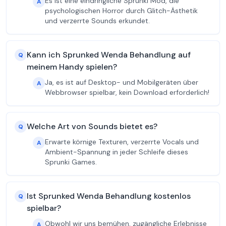
Es ist eine eindringliche Sprunki Mod, die
A
psychologischen Horror durch Glitch-Ästhetik
und verzerrte Sounds erkundet.
Kann ich Sprunked Wenda Behandlung auf
Q
meinem Handy spielen?
Ja, es ist auf Desktop- und Mobilgeräten über
A
Webbrowser spielbar, kein Download erforderlich!
Welche Art von Sounds bietet es?
Q
Erwarte körnige Texturen, verzerrte Vocals und
A
Ambient-Spannung in jeder Schleife dieses
Sprunki Games.
Ist Sprunked Wenda Behandlung kostenlos
Q
spielbar?
Obwohl wir uns bemühen, zugängliche Erlebnisse
A