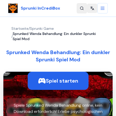
Sprunki InCrediBox
Change langu
Startseite
/
Sprunki Game
Sprunked Wenda Behandlung: Ein dunkler Sprunki
/
Spiel Mod
Sprunked Wenda Behandlung: Ein dunkler
Sprunki Spiel Mod
Spiel starten
Spiele Sprunked Wenda Behandlung online, kein
Download erforderlich! Erlebe psychologischen