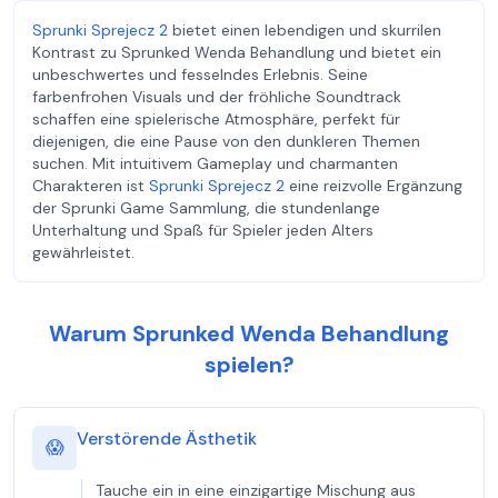
Sprunki Sprejecz 2
bietet einen lebendigen und skurrilen
Kontrast zu Sprunked Wenda Behandlung und bietet ein
unbeschwertes und fesselndes Erlebnis. Seine
farbenfrohen Visuals und der fröhliche Soundtrack
schaffen eine spielerische Atmosphäre, perfekt für
diejenigen, die eine Pause von den dunkleren Themen
suchen. Mit intuitivem Gameplay und charmanten
Charakteren ist
Sprunki Sprejecz 2
eine reizvolle Ergänzung
der Sprunki Game Sammlung, die stundenlange
Unterhaltung und Spaß für Spieler jeden Alters
gewährleistet.
Warum Sprunked Wenda Behandlung
spielen?
Verstörende Ästhetik
😱
Tauche ein in eine einzigartige Mischung aus