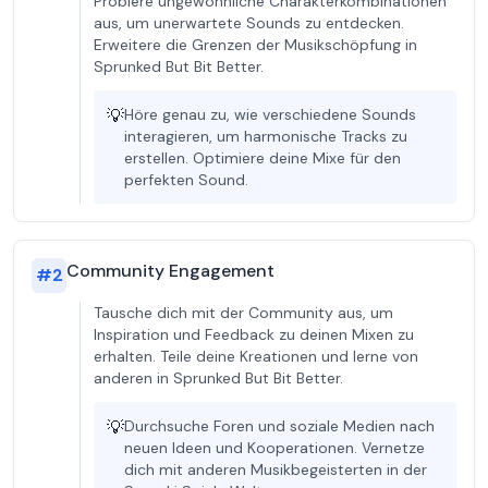
Probiere ungewöhnliche Charakterkombinationen
aus, um unerwartete Sounds zu entdecken.
Erweitere die Grenzen der Musikschöpfung in
Sprunked But Bit Better.
💡
Höre genau zu, wie verschiedene Sounds
interagieren, um harmonische Tracks zu
erstellen. Optimiere deine Mixe für den
perfekten Sound.
Community Engagement
#
2
Tausche dich mit der Community aus, um
Inspiration und Feedback zu deinen Mixen zu
erhalten. Teile deine Kreationen und lerne von
anderen in Sprunked But Bit Better.
💡
Durchsuche Foren und soziale Medien nach
neuen Ideen und Kooperationen. Vernetze
dich mit anderen Musikbegeisterten in der