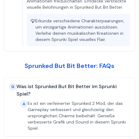
Animationen freizuschalten. Entdecke versteckte
visuelle Belohnungen in Sprunked But Bit Better.
💡
Erkunde verschiedene Charakterpaarungen,
um einzigartige Animationen auszulösen.
Verleihe deinen musikalischen Kreationen in
diesem Sprunki Spiel visuelles Flair.
Sprunked But Bit Better: FAQs
Was ist Sprunked But Bit Better im Sprunki
Q
Spiel?
Es ist ein verfeinerter Sprunked 2 Mod, der das
A
Gameplay verbessert und gleichzeitig den
ursprünglichen Charme beibehält. Genieße
verbesserte Grafik und Sound in diesem Sprunki
Spiel.