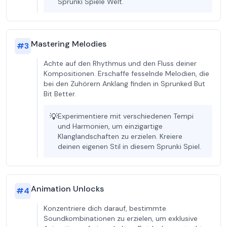
Sprunki Spiele Welt.
Mastering Melodies
#
3
Achte auf den Rhythmus und den Fluss deiner
Kompositionen. Erschaffe fesselnde Melodien, die
bei den Zuhörern Anklang finden in Sprunked But
Bit Better.
💡
Experimentiere mit verschiedenen Tempi
und Harmonien, um einzigartige
Klanglandschaften zu erzielen. Kreiere
deinen eigenen Stil in diesem Sprunki Spiel.
Animation Unlocks
#
4
Konzentriere dich darauf, bestimmte
Soundkombinationen zu erzielen, um exklusive