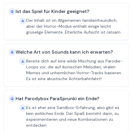
Ist das Spiel für Kinder geeignet?
Q
Der Inhalt ist im Allgemeinen familienfreundlich,
A
aber der Horror-Modus enthält einige leicht
gruselige Elemente. Elterliche Aufsicht ist ratsam.
Welche Art von Sounds kann ich erwarten?
Q
Bereite dich auf eine wilde Mischung aus Parodie-
A
Loops vor, die auf ikonischen Melodien, viralen
Memes und unheimlichen Horror-Tracks basieren.
Es ist eine akustische Achterbahnfahrt!
Hat Parodybox ParaSprunki ein Ende?
Q
Es ist eher eine Sandbox-Erfahrung, also gibt es
A
kein wirkliches Ende. Der Spaß besteht darin, zu
experimentieren und neue Kombinationen zu
entdecken.