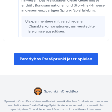
hinweisen. Das Freischalten dieser Geheimnisse
enthüllt Bonusanimationen und Storyline-Hinweise
in diesem einzigartigen Sprunki Spiel Erlebnis.
💡
Experimentiere mit verschiedenen
Charakterkombinationen, um versteckte
Ereignisse auszulösen.
Parodybox ParaSprunki jetzt spielen
Sprunki InCrediBox
Sprunki InCrediBox - Verwandle dein musikalisches Erlebnis mit unserem
revolutionären Beat-Making-Spiel. Kreiere, mixe und groove mit den
spunkigsten Charakteren und Sounds im Incredibox-Universum!