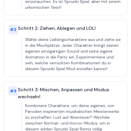
einzutauchen. Es ist Sprunki Spiel, aber mit einem
urkomischen Twist!
Schritt 2: Ziehen, Ablegen und LOL!
#
2
Wähle deine Lieblingscharaktere aus und ziehe sie
in die Mischplätze. Jeder Charakter bringt seinen
eigenen einzigartigen Sound und seine eigene
Animation in die Party ein. Experimentiere und
sieh, welche verrückten Kombinationen du in
diesem Sprunki Spiel Mod erstellen kannst!
Schritt 3: Mischen, Anpassen und Modus
#
3
wechseln!
Kombiniere Charaktere, um deine eigenen, von
Parodien inspirierten musikalischen Meisterwerke
zu erschaffen. Lust auf Abenteuer? Wechsle
zwischen Normal- und Horror-Modus, um in
diesem wilden Sprunki Spiel Remix völlig