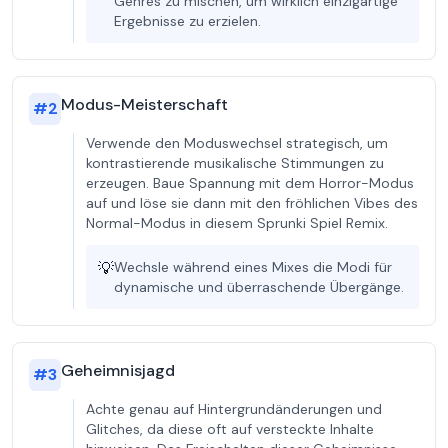
Genres zu mischen, um wirklich einzigartige
Ergebnisse zu erzielen.
Modus-Meisterschaft
#
2
Verwende den Moduswechsel strategisch, um
kontrastierende musikalische Stimmungen zu
erzeugen. Baue Spannung mit dem Horror-Modus
auf und löse sie dann mit den fröhlichen Vibes des
Normal-Modus in diesem Sprunki Spiel Remix.
💡
Wechsle während eines Mixes die Modi für
dynamische und überraschende Übergänge.
Geheimnisjagd
#
3
Achte genau auf Hintergrundänderungen und
Glitches, da diese oft auf versteckte Inhalte