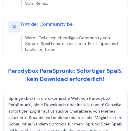
Spiel Remix.
Tritt der Community bei
🤝
Werde Teil einer lebendigen Community von
Sprunki Spiel Fans, die es lieben, Mixe, Tipps und
Lacher zu teilen.
Parodybox ParaSprunki: Sofortiger Spaß,
kein Download erforderlich!
Springe direkt in die urkomische Welt von Parodybox
ParaSprunki, ohne Downloads oder Installationen! Genieße
sofortigen Zugriff auf verrückte Charaktere, von Memes
inspirierte Sounds und endlose musikalische Möglichkeiten.
Schau dir außerdem Spronkin' für mehr Sprunki Spiel Spaß
an! Es dreht sich alles um einfache, browserbasierte