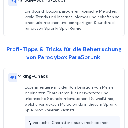
Parodie-Sound-Loops
#
4
Die Sound-Loops parodieren ikonische Melodien,
virale Trends und Internet-Memes und schaffen so
einen urkomischen und einzigartigen Soundtrack
für diesen Sprunki Spiel Remix.
Profi-Tipps & Tricks für die Beherrschung
von Parodybox ParaSprunki
Mixing-Chaos
#
1
Experimentiere mit der Kombination von Meme-
inspirierten Charakteren für unerwartete und
urkomische Soundkombinationen. Du weißt nie,
welche verrückten Melodien du in diesem Sprunki
Spiel Mod kreieren kannst!
💡
Versuche, Charaktere aus verschiedenen