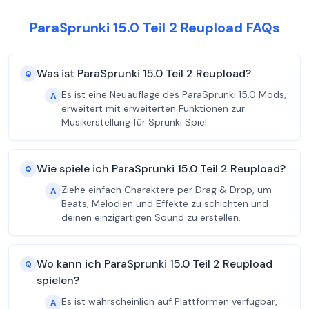
ParaSprunki 15.0 Teil 2 Reupload FAQs
Was ist ParaSprunki 15.0 Teil 2 Reupload?
Q
Es ist eine Neuauflage des ParaSprunki 15.0 Mods,
A
erweitert mit erweiterten Funktionen zur
Musikerstellung für Sprunki Spiel.
Wie spiele ich ParaSprunki 15.0 Teil 2 Reupload?
Q
Ziehe einfach Charaktere per Drag & Drop, um
A
Beats, Melodien und Effekte zu schichten und
deinen einzigartigen Sound zu erstellen.
Wo kann ich ParaSprunki 15.0 Teil 2 Reupload
Q
spielen?
Es ist wahrscheinlich auf Plattformen verfügbar,
A