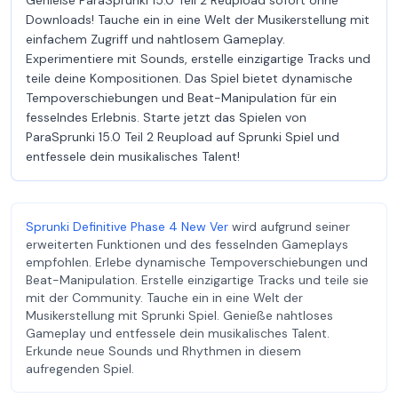
Genieße ParaSprunki 15.0 Teil 2 Reupload sofort ohne
Downloads! Tauche ein in eine Welt der Musikerstellung mit
einfachem Zugriff und nahtlosem Gameplay.
Experimentiere mit Sounds, erstelle einzigartige Tracks und
teile deine Kompositionen. Das Spiel bietet dynamische
Tempoverschiebungen und Beat-Manipulation für ein
fesselndes Erlebnis. Starte jetzt das Spielen von
ParaSprunki 15.0 Teil 2 Reupload auf Sprunki Spiel und
entfessele dein musikalisches Talent!
Sprunki Definitive Phase 4 New Ver
wird aufgrund seiner
erweiterten Funktionen und des fesselnden Gameplays
empfohlen. Erlebe dynamische Tempoverschiebungen und
Beat-Manipulation. Erstelle einzigartige Tracks und teile sie
mit der Community. Tauche ein in eine Welt der
Musikerstellung mit Sprunki Spiel. Genieße nahtloses
Gameplay und entfessele dein musikalisches Talent.
Erkunde neue Sounds und Rhythmen in diesem
aufregenden Spiel.