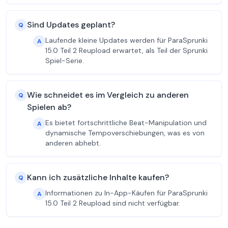
Sind Updates geplant?
Q
Laufende kleine Updates werden für ParaSprunki
A
15.0 Teil 2 Reupload erwartet, als Teil der Sprunki
Spiel-Serie.
Wie schneidet es im Vergleich zu anderen
Q
Spielen ab?
Es bietet fortschrittliche Beat-Manipulation und
A
dynamische Tempoverschiebungen, was es von
anderen abhebt.
Kann ich zusätzliche Inhalte kaufen?
Q
Informationen zu In-App-Käufen für ParaSprunki
A
15.0 Teil 2 Reupload sind nicht verfügbar.