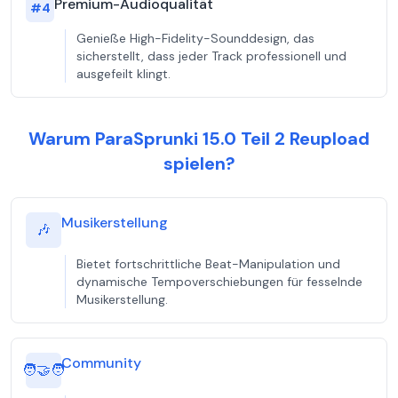
Premium-Audioqualität
#
4
Genieße High-Fidelity-Sounddesign, das
sicherstellt, dass jeder Track professionell und
ausgefeilt klingt.
Warum ParaSprunki 15.0 Teil 2 Reupload
spielen?
Musikerstellung
🎶
Bietet fortschrittliche Beat-Manipulation und
dynamische Tempoverschiebungen für fesselnde
Musikerstellung.
Community
🧑‍🤝‍🧑