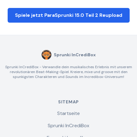
Spiele jetzt ParaSprunki 15.0 Teil 2 Reupload
Sprunki InCrediBox
Sprunki InCrediBox - Verwandle dein musikalisches Erlebnis mit unserem
revolutionären Beat-Making-Spiel. Kreiere, mixe und groove mit den
spunkigsten Charakteren und Sounds im Incredibox-Universum!
SITEMAP
Startseite
Sprunki InCrediBox