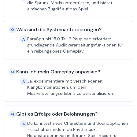
die Sprunki Mods unterstützen, und bietet
einfachen Zugriff auf das Spiel.
Was sind die Systemanforderungen?
Q
ParaSprunki 15.0 Teil 2 Reupload erfordert
A
grundlegende Audioverarbeitungsfunktionen für
ein reibungsloses Gameplay.
Kann ich mein Gameplay anpassen?
Q
Ja, experimentiere mit verschiedenen
A
Klangkombinationen, um dein
Musikerstellungserlebnis zu personalisieren.
Gibt es Erfolge oder Belohnungen?
Q
Du könntest neue Charaktere und Soundoptionen
A
freischalten, indem du Rhythmus-
Herausforderungen in Sprunki Spiel meisterst.