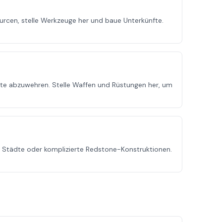
cen, stelle Werkzeuge her und baue Unterkünfte.
ette abzuwehren. Stelle Waffen und Rüstungen her, um
e Städte oder komplizierte Redstone-Konstruktionen.