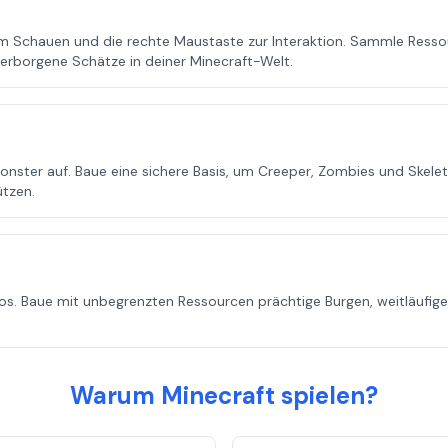
chauen und die rechte Maustaste zur Interaktion. Sammle Ressour
rborgene Schätze in deiner Minecraft-Welt.
onster auf. Baue eine sichere Basis, um Creeper, Zombies und Skel
tzen.
los. Baue mit unbegrenzten Ressourcen prächtige Burgen, weitläufig
Warum Minecraft spielen?