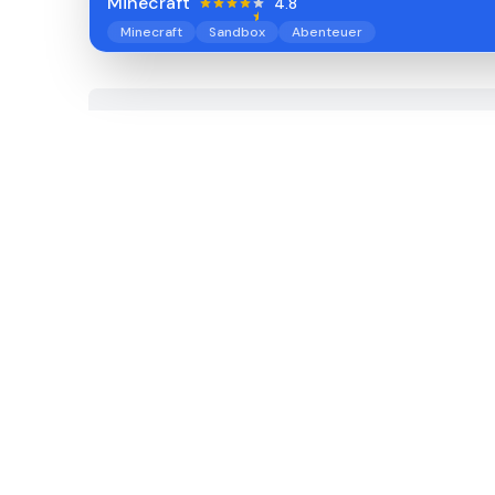
Minecraft
4.8
Minecraft
Sandbox
Abenteuer