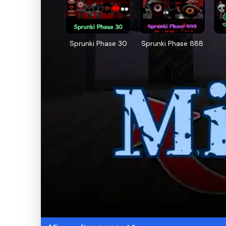
Sprunki Phase 30
Sprunki Phase 888