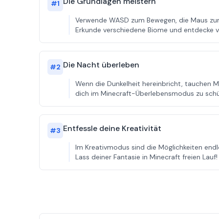
Die Grundlagen meistern
#
1
Verwende WASD zum Bewegen, die Maus zum S
Erkunde verschiedene Biome und entdecke ve
Die Nacht überleben
#
2
Wenn die Dunkelheit hereinbricht, tauchen M
dich im Minecraft-Überlebensmodus zu schü
Entfessle deine Kreativität
#
3
Im Kreativmodus sind die Möglichkeiten end
Lass deiner Fantasie in Minecraft freien Lauf!