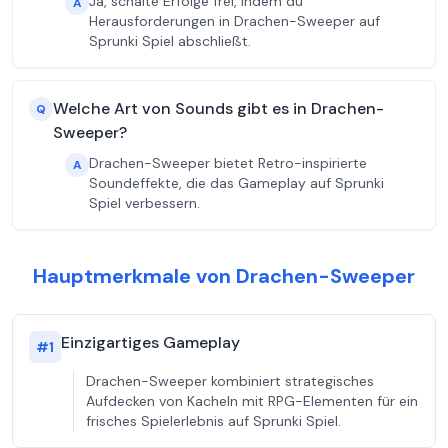
Ja, schalte Erfolge frei, indem du
A
Herausforderungen in Drachen-Sweeper auf
Sprunki Spiel abschließt.
Welche Art von Sounds gibt es in Drachen-
Q
Sweeper?
Drachen-Sweeper bietet Retro-inspirierte
A
Soundeffekte, die das Gameplay auf Sprunki
Spiel verbessern.
Hauptmerkmale von Drachen-Sweeper
Einzigartiges Gameplay
#
1
Drachen-Sweeper kombiniert strategisches
Aufdecken von Kacheln mit RPG-Elementen für ein
frisches Spielerlebnis auf Sprunki Spiel.