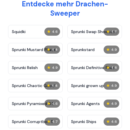
Entdecke mehr Drachen-
Sweeper
★
★
Squidki
Sprunki Swap Showcase
4.6
4.8
★
★
Sprunki Mustard Phase
Sprunkstard
4.4
4.9
2
★
★
Sprunki Relish
Sprunki Definitive Phase
4.9
4.6
7
★
★
Sprunki Chaotic Good
Sprunki grown up
4.4
4.9
★
★
Sprunki Pyramixed 0.9
Sprunki Agents
4.6
4.9
★
★
Sprunki Corruptbox 5
Sprunki Ships
4.7
4.6