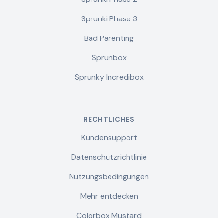
Sprunki Phase 3
Bad Parenting
Sprunbox
Sprunky Incredibox
RECHTLICHES
Kundensupport
Datenschutzrichtlinie
Nutzungsbedingungen
Mehr entdecken
Colorbox Mustard