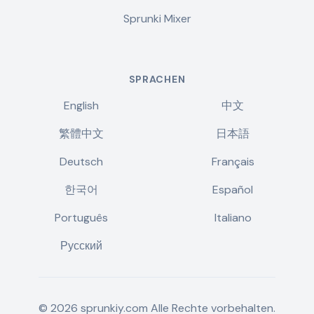
Sprunki Mixer
SPRACHEN
English
中文
繁體中文
日本語
Deutsch
Français
한국어
Español
Português
Italiano
Русский
©
2026
sprunkiy.com
Alle Rechte vorbehalten.