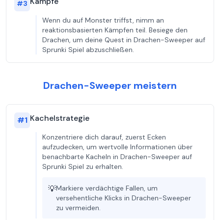
Kämpfe
#
3
Wenn du auf Monster triffst, nimm an
reaktionsbasierten Kämpfen teil. Besiege den
Drachen, um deine Quest in Drachen-Sweeper auf
Sprunki Spiel abzuschließen.
Drachen-Sweeper meistern
Kachelstrategie
#
1
Konzentriere dich darauf, zuerst Ecken
aufzudecken, um wertvolle Informationen über
benachbarte Kacheln in Drachen-Sweeper auf
Sprunki Spiel zu erhalten.
💡
Markiere verdächtige Fallen, um
versehentliche Klicks in Drachen-Sweeper
zu vermeiden.