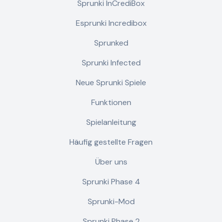
Sprunki InCrediBox
Esprunki Incredibox
Sprunked
Sprunki Infected
Neue Sprunki Spiele
Funktionen
Spielanleitung
Häufig gestellte Fragen
Über uns
Sprunki Phase 4
Sprunki-Mod
Sprunki Phase 2