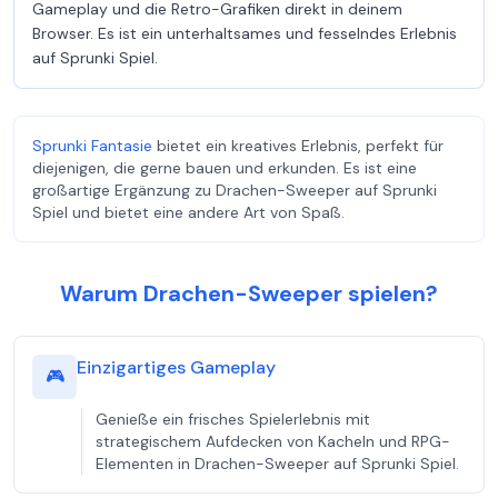
Gameplay und die Retro-Grafiken direkt in deinem
Browser. Es ist ein unterhaltsames und fesselndes Erlebnis
auf Sprunki Spiel.
Sprunki Fantasie
bietet ein kreatives Erlebnis, perfekt für
diejenigen, die gerne bauen und erkunden. Es ist eine
großartige Ergänzung zu Drachen-Sweeper auf Sprunki
Spiel und bietet eine andere Art von Spaß.
Warum Drachen-Sweeper spielen?
Einzigartiges Gameplay
🎮
Genieße ein frisches Spielerlebnis mit
strategischem Aufdecken von Kacheln und RPG-
Elementen in Drachen-Sweeper auf Sprunki Spiel.