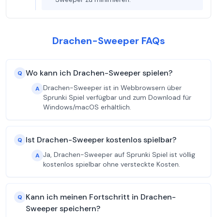
Drachen-Sweeper FAQs
Wo kann ich Drachen-Sweeper spielen?
Q
Drachen-Sweeper ist in Webbrowsern über
A
Sprunki Spiel verfügbar und zum Download für
Windows/macOS erhältlich.
Ist Drachen-Sweeper kostenlos spielbar?
Q
Ja, Drachen-Sweeper auf Sprunki Spiel ist völlig
A
kostenlos spielbar ohne versteckte Kosten.
Kann ich meinen Fortschritt in Drachen-
Q
Sweeper speichern?