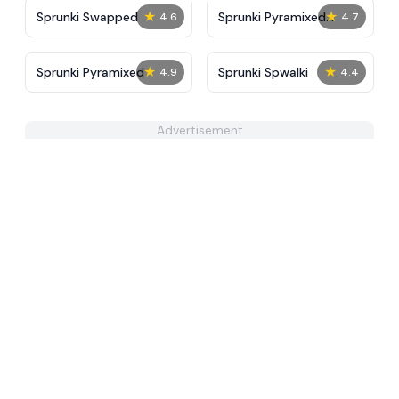
★
★
Sprunki Swapped
Sprunki Pyramixed
4.6
4.7
IncrediBox
★
★
Sprunki Pyramixed
Sprunki Spwalki
4.9
4.4
Advertisement