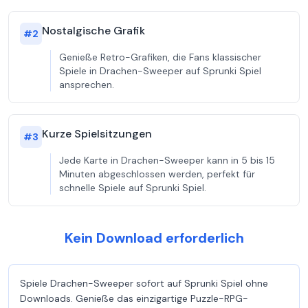
Nostalgische Grafik
#
2
Genieße Retro-Grafiken, die Fans klassischer
Spiele in Drachen-Sweeper auf Sprunki Spiel
ansprechen.
Kurze Spielsitzungen
#
3
Jede Karte in Drachen-Sweeper kann in 5 bis 15
Minuten abgeschlossen werden, perfekt für
schnelle Spiele auf Sprunki Spiel.
Kein Download erforderlich
Spiele Drachen-Sweeper sofort auf Sprunki Spiel ohne
Downloads. Genieße das einzigartige Puzzle-RPG-