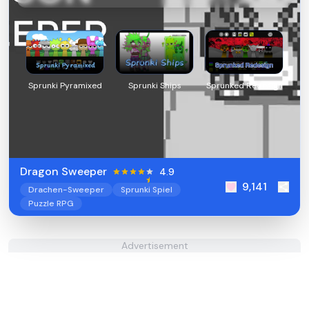
Sprunki Pyramixed
Sprunki Ships
Sprunked Redesign
Dragon Sweeper
4.9
9,141
Drachen-Sweeper
Sprunki Spiel
Puzzle RPG
Advertisement