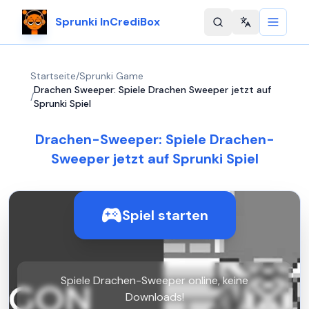
Sprunki InCrediBox
Change langu
Startseite
/
Sprunki Game
Drachen Sweeper: Spiele Drachen Sweeper jetzt auf
/
Sprunki Spiel
Drachen-Sweeper: Spiele Drachen-
Sweeper jetzt auf Sprunki Spiel
Spiel starten
Spiele Drachen-Sweeper online, keine
Downloads!