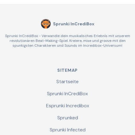
Sprunki InCrediBox
Sprunki InCrediBox - Verwandle dein musikalisches Erlebnis mit unserem
revolutionären Beat-Making-Spiel. Kreiere, mixe und groove mit den
spunkigsten Charakteren und Sounds im Incredibox-Universum!
SITEMAP
Startseite
Sprunki InCrediBox
Esprunki Incredibox
Sprunked
Sprunki Infected