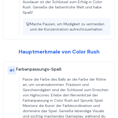
Ausdauer ist der Schlüssel zum Erfolg in Color
Rush. Genieße die farbenfrohe Welt und habe
Spaß!
💡
Mache Pausen, um Müdigkeit zu vermeiden
und die Konzentration aufrechtzuerhalten.
Hauptmerkmale von Color Rush
Farbanpassungs-Spaß
#
1
Passe die Farbe des Balls an die Farbe der Röhre
an, um voranzukommen. Präzision und
Geschwindigkeit sind der Schlüssel zum Erreichen
von Highscores. Erlebe den Nervenkitzel der
Farbanpassung in Color Rush auf Sprunki Spiel.
Meistere die Kunst der Farbkoordination und
dominiere das Spiel. Genieße lebendige Visuals
und süchtig machendes Gameplay, während du