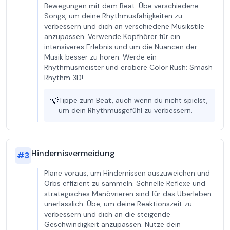
Bewegungen mit dem Beat. Übe verschiedene
Songs, um deine Rhythmusfähigkeiten zu
verbessern und dich an verschiedene Musikstile
anzupassen. Verwende Kopfhörer für ein
intensiveres Erlebnis und um die Nuancen der
Musik besser zu hören. Werde ein
Rhythmusmeister und erobere Color Rush: Smash
Rhythm 3D!
💡
Tippe zum Beat, auch wenn du nicht spielst,
um dein Rhythmusgefühl zu verbessern.
Hindernisvermeidung
#
3
Plane voraus, um Hindernissen auszuweichen und
Orbs effizient zu sammeln. Schnelle Reflexe und
strategisches Manövrieren sind für das Überleben
unerlässlich. Übe, um deine Reaktionszeit zu
verbessern und dich an die steigende
Geschwindigkeit anzupassen. Nutze dein