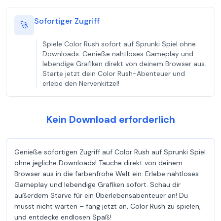
Sofortiger Zugriff
🚀
Spiele Color Rush sofort auf Sprunki Spiel ohne
Downloads. Genieße nahtloses Gameplay und
lebendige Grafiken direkt von deinem Browser aus.
Starte jetzt dein Color Rush-Abenteuer und
erlebe den Nervenkitzel!
Kein Download erforderlich
Genieße sofortigen Zugriff auf Color Rush auf Sprunki Spiel
ohne jegliche Downloads! Tauche direkt von deinem
Browser aus in die farbenfrohe Welt ein. Erlebe nahtloses
Gameplay und lebendige Grafiken sofort. Schau dir
außerdem Starve für ein Überlebensabenteuer an! Du
musst nicht warten – fang jetzt an, Color Rush zu spielen,
und entdecke endlosen Spaß!