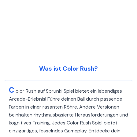
Was ist Color Rush?
C
olor Rush auf Sprunki Spiel bietet ein lebendiges
Arcade-Erlebnis! Führe deinen Ball durch passende
Farben in einer rasanten Röhre. Andere Versionen
beinhalten rhythmusbasierte Herausforderungen und
kognitives Training. Jedes Color Rush Spiel bietet
einzigartiges, fesselndes Gameplay. Entdecke dein