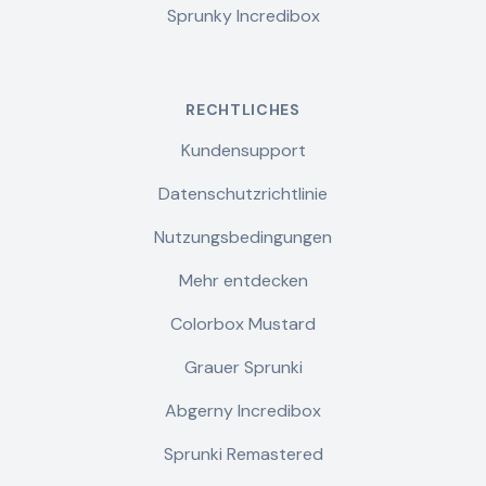
Sprunky Incredibox
RECHTLICHES
Kundensupport
Datenschutzrichtlinie
Nutzungsbedingungen
Mehr entdecken
Colorbox Mustard
Grauer Sprunki
Abgerny Incredibox
Sprunki Remastered