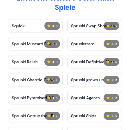
Spiele
★
★
Squidki
Sprunki Swap Showcase
4.6
4.8
★
★
Sprunki Mustard Phase
Sprunkstard
4.4
4.9
2
★
★
Sprunki Relish
Sprunki Definitive Phase
4.9
4.6
7
★
★
Sprunki Chaotic Good
Sprunki grown up
4.4
4.9
★
★
Sprunki Pyramixed 0.9
Sprunki Agents
4.6
4.9
★
★
Sprunki Corruptbox 5
Sprunki Ships
4.7
4.6