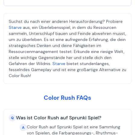
Suchst du nach einer anderen Herausforderung? Probiere
Starve
aus, ein Überlebensspiel, in dem du Ressourcen
sammeln, Unterschlupf bauen und Feinde abwehren musst,
um zu überleben. Es ist eine aufregende Erfahrung, die dein
strategisches Denken und deine Fähigkeiten im
Ressourcenmanagement testet. Erkunde eine riesige Welt,
stelle wichtige Gegenstände her und stelle dich den
Gefahren der Wildnis.
Starve
bietet stundenlanges,
fesselndes Gameplay und ist eine großartige Alternative zu
Color Rush!
Color Rush FAQs
Was ist Color Rush auf Sprunki Spiel?
Q
Color Rush auf Sprunki Spiel ist eine Sammlung
A
von Spielen, die Farbanpassungs-, Rhythmus-