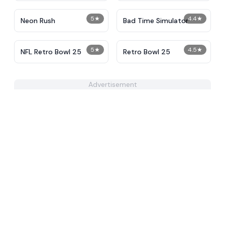
5
★
4.4
★
Neon Rush
Bad Time Simulator
5
★
4.5
★
NFL Retro Bowl 25
Retro Bowl 25
Advertisement