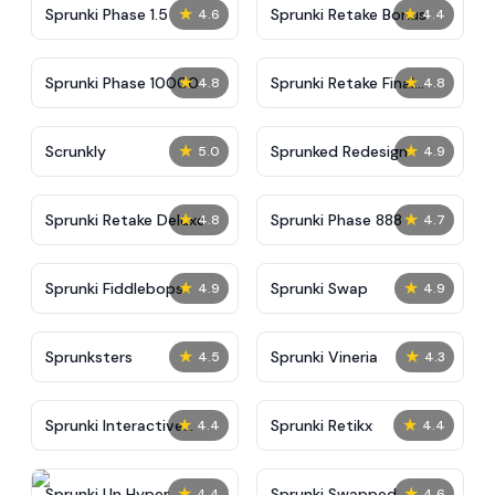
★
★
Sprunki Phase 1.5
Sprunki Retake Bonus
4.6
4.4
★
★
Sprunki Phase 10000
Sprunki Retake Final
4.8
4.8
Update
★
★
Scrunkly
Sprunked Redesign
5.0
4.9
★
★
Sprunki Retake Deluxe
Sprunki Phase 888
4.8
4.7
★
★
Sprunki Fiddlebops
Sprunki Swap
4.9
4.9
★
★
Sprunksters
Sprunki Vineria
4.5
4.3
★
★
Sprunki Interactive
Sprunki Retikx
4.4
4.4
Tunner
★
★
Sprunki Un Hyper
Sprunki Swapped
4.4
4.6