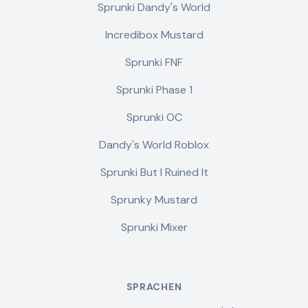
Sprunki Dandy's World
Incredibox Mustard
Sprunki FNF
Sprunki Phase 1
Sprunki OC
Dandy's World Roblox
Sprunki But I Ruined It
Sprunky Mustard
Sprunki Mixer
SPRACHEN