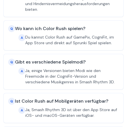
und Hindernisvermeidungsherausforderungen
bieten.
Wo kann ich Color Rush spielen?
Q
Du kannst Color Rush auf GamePix, CogniFit, im
A
App Store und direkt auf Sprunki Spiel spielen.
Gibt es verschiedene Spielmodi?
Q
Ja, einige Versionen bieten Modi wie den
A
Freemode in der CogniFit-Version und
verschiedene Musikgenres in Smash Rhythm 3D.
Ist Color Rush auf Mobilgeräten verfügbar?
Q
Ja, Smash Rhythm 3D ist über den App Store auf
A
iOS- und macOS-Geräten verfügbar.