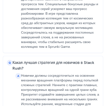
прогресса тем. Специальные бонусные раунды и
достижения серий ускоряют ваш прогресс
разблокировки. В игре представлена
разнообразная коллекция тем от космических
сред до абстрактных узоров, каждая из которых
обеспечивает свежую визуальную мотивацию.
Сосредоточьтесь на поддержании постоянных
завершений слоев, а не на рискованных
маневрах, чтобы стабильно расширять свою
коллекцию тем в Sprunki Game.
Какая лучшая стратегия для новичков в Stack
Q
Rush?
Новички должны сосредоточиться на освоении
A
механики вращения платформы перед попыткой
сложных стратегий. Начните с практики плавных,
контролируемых вращений на одной грани куба.
Приоритет отдавайте завершению целых слоев, а
не рассеиванию внимания на нескольких гранях.
Используйте ранние, медленные стадии для