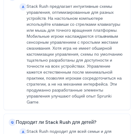
Stack Rush предлагает интуитивные схемы
A
управления, оптимизированные для разных
устройств. На настольном компьютере
используйте клавиши со стрелками клавиатуры
или мышь для точного вращения платформы.
Мобильные игроки наслаждаются отзывчивым
сенсорным управлением с простыми жестами
смахивания. Хотя игра не имеет обширной
кастомизации управления, схемы по умолчанию
тщательно разработаны для доступности и
точности на всех устройствах. Управление
кажется естественным после минимальной
практики, позволяя игрокам сосредоточиться на
стратегии, а не на механике интерфейса. Эти
продуманно разработанные элементы
управления улучшают общий опыт Sprunki
Game.
Подходит ли Stack Rush для детей?
Q
Stack Rush подходит для всей семьи и для
A