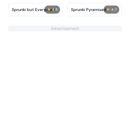
★
★
Sprunki but Everyone is
Sprunki Pyramixed
4.5
4.7
Sharp
Finished
Advertisement