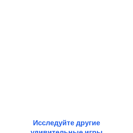
Исследуйте другие
удивительные игры