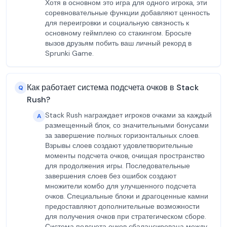
Хотя в основном это игра для одного игрока, эти
соревновательные функции добавляют ценность
для переигровки и социальную связность к
основному геймплею со стакингом. Бросьте
вызов друзьям побить ваш личный рекорд в
Sprunki Game.
Как работает система подсчета очков в Stack
Q
Rush?
Stack Rush награждает игроков очками за каждый
A
размещенный блок, со значительными бонусами
за завершение полных горизонтальных слоев.
Взрывы слоев создают удовлетворительные
моменты подсчета очков, очищая пространство
для продолжения игры. Последовательные
завершения слоев без ошибок создают
множители комбо для улучшенного подсчета
очков. Специальные блоки и драгоценные камни
предоставляют дополнительные возможности
для получения очков при стратегическом сборе.
Система подсчета очков сбалансирована между