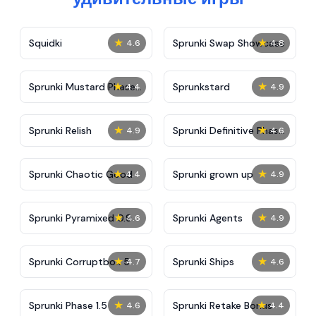
★
★
Squidki
Sprunki Swap Showcase
4.6
4.8
★
★
Sprunki Mustard Phase
Sprunkstard
4.4
4.9
2
★
★
Sprunki Relish
Sprunki Definitive Phase
4.9
4.6
7
★
★
Sprunki Chaotic Good
Sprunki grown up
4.4
4.9
★
★
Sprunki Pyramixed 0.9
Sprunki Agents
4.6
4.9
★
★
Sprunki Corruptbox 5
Sprunki Ships
4.7
4.6
★
★
Sprunki Phase 1.5
Sprunki Retake Bonus
4.6
4.4