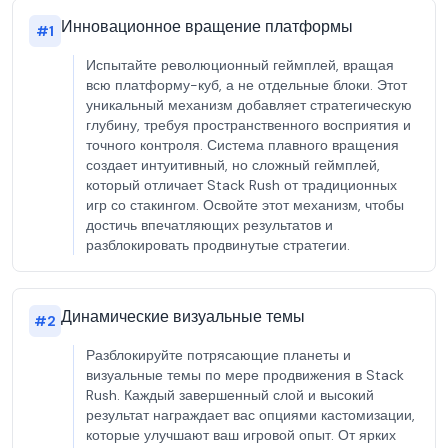
Инновационное вращение платформы
#
1
Испытайте революционный геймплей, вращая
всю платформу-куб, а не отдельные блоки. Этот
уникальный механизм добавляет стратегическую
глубину, требуя пространственного восприятия и
точного контроля. Система плавного вращения
создает интуитивный, но сложный геймплей,
который отличает Stack Rush от традиционных
игр со стакингом. Освойте этот механизм, чтобы
достичь впечатляющих результатов и
разблокировать продвинутые стратегии.
Динамические визуальные темы
#
2
Разблокируйте потрясающие планеты и
визуальные темы по мере продвижения в Stack
Rush. Каждый завершенный слой и высокий
результат награждает вас опциями кастомизации,
которые улучшают ваш игровой опыт. От ярких