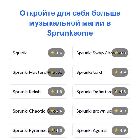
Откройте для себя больше
музыкальной магии в
Sprunksome
★
★
Squidki
Sprunki Swap Showcase
4.6
4.8
★
★
Sprunki Mustard Phase
Sprunkstard
4.4
4.9
2
★
★
Sprunki Relish
Sprunki Definitive Phase
4.9
4.6
7
★
★
Sprunki Chaotic Good
Sprunki grown up
4.4
4.9
★
★
Sprunki Pyramixed 0.9
Sprunki Agents
4.6
4.9