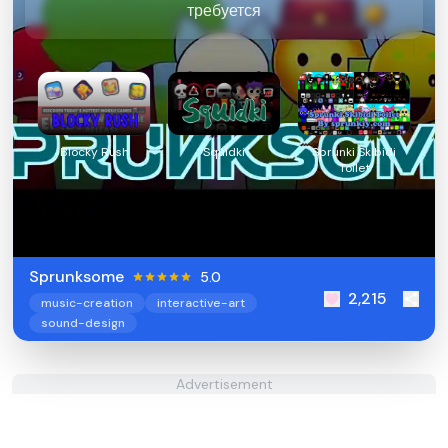
требуется
Blocky Rush
Squidki
Sprunki Skibidi
Toilet
Sprunksome
5.0
2,215
music-creation
interactive-art
sound-design
Advertisement