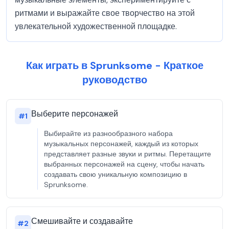
ритмами и выражайте свое творчество на этой
увлекательной художественной площадке.
Как играть в Sprunksome - Краткое
руководство
Выберите персонажей
#
1
Выбирайте из разнообразного набора
музыкальных персонажей, каждый из которых
представляет разные звуки и ритмы. Перетащите
выбранных персонажей на сцену, чтобы начать
создавать свою уникальную композицию в
Sprunksome.
Смешивайте и создавайте
#
2