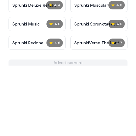
★
★
Sprunki Deluxe Retake
Sprunki Muscular
4.4
4.8
★
★
Sprunki Music
Sprunki Sprunktastical
4.6
4.6
★
★
Sprunki Redone
SprunkiVerse The Lord
4.6
4.7
Update
Advertisement