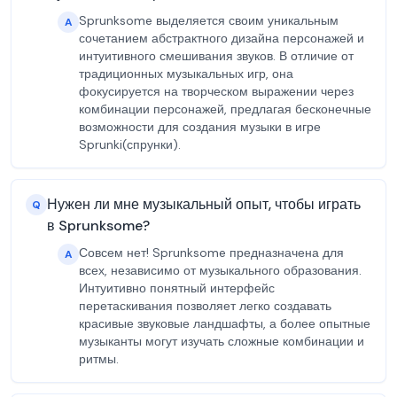
Sprunksome выделяется своим уникальным
A
сочетанием абстрактного дизайна персонажей и
интуитивного смешивания звуков. В отличие от
традиционных музыкальных игр, она
фокусируется на творческом выражении через
комбинации персонажей, предлагая бесконечные
возможности для создания музыки в игре
Sprunki(спрунки).
Нужен ли мне музыкальный опыт, чтобы играть
Q
в Sprunksome?
Совсем нет! Sprunksome предназначена для
A
всех, независимо от музыкального образования.
Интуитивно понятный интерфейс
перетаскивания позволяет легко создавать
красивые звуковые ландшафты, а более опытные
музыканты могут изучать сложные комбинации и
ритмы.