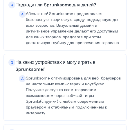
Подходит ли Sprunksome для детей?
Q
Абсолютно! Sprunksome предоставляет
A
безопасную, творческую среду, подходящую для
всех возрастов. Визуальный дизайн и
интуитивное управление делают его доступным
для юных творцов, предлагая при этом
достаточную глубину для привлечения взрослых.
На каких устройствах я могу играть в
Q
Sprunksome?
Sprunksome оптимизирована для веб-браузеров
A
на настольных компьютерах и ноутбуках.
Получите доступ ко всем творческим
возможностям через веб-сайт игры
Sprunki(спрунки) с любым современным
браузером и стабильным подключением к
интернету.