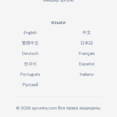
Микшер Sprunki
ЯЗЫКИ
English
中文
繁體中文
日本語
Deutsch
Français
한국어
Español
Português
Italiano
Русский
©
2026
sprunkiy.com
Все права защищены.