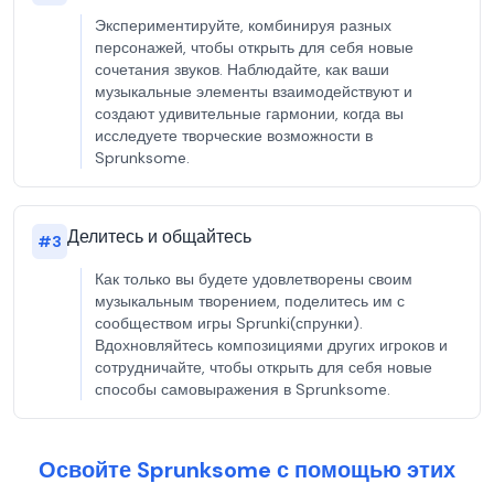
Экспериментируйте, комбинируя разных
персонажей, чтобы открыть для себя новые
сочетания звуков. Наблюдайте, как ваши
музыкальные элементы взаимодействуют и
создают удивительные гармонии, когда вы
исследуете творческие возможности в
Sprunksome.
Делитесь и общайтесь
#
3
Как только вы будете удовлетворены своим
музыкальным творением, поделитесь им с
сообществом игры Sprunki(спрунки).
Вдохновляйтесь композициями других игроков и
сотрудничайте, чтобы открыть для себя новые
способы самовыражения в Sprunksome.
Освойте Sprunksome с помощью этих