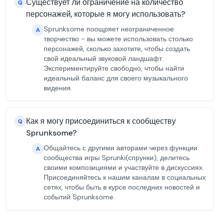
Существует ли ограничение на количество
Q
персонажей, которые я могу использовать?
Sprunksome поощряет неограниченное
A
творчество - вы можете использовать столько
персонажей, сколько захотите, чтобы создать
свой идеальный звуковой ландшафт.
Экспериментируйте свободно, чтобы найти
идеальный баланс для своего музыкального
видения.
Как я могу присоединиться к сообществу
Q
Sprunksome?
Общайтесь с другими авторами через функции
A
сообщества игры Sprunki(спрунки), делитесь
своими композициями и участвуйте в дискуссиях.
Присоединяйтесь к нашим каналам в социальных
сетях, чтобы быть в курсе последних новостей и
событий Sprunksome.