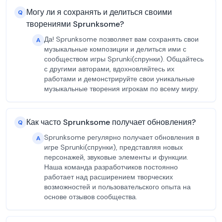
Могу ли я сохранять и делиться своими
Q
творениями Sprunksome?
Да! Sprunksome позволяет вам сохранять свои
A
музыкальные композиции и делиться ими с
сообществом игры Sprunki(спрунки). Общайтесь
с другими авторами, вдохновляйтесь их
работами и демонстрируйте свои уникальные
музыкальные творения игрокам по всему миру.
Как часто Sprunksome получает обновления?
Q
Sprunksome регулярно получает обновления в
A
игре Sprunki(спрунки), представляя новых
персонажей, звуковые элементы и функции.
Наша команда разработчиков постоянно
работает над расширением творческих
возможностей и пользовательского опыта на
основе отзывов сообщества.