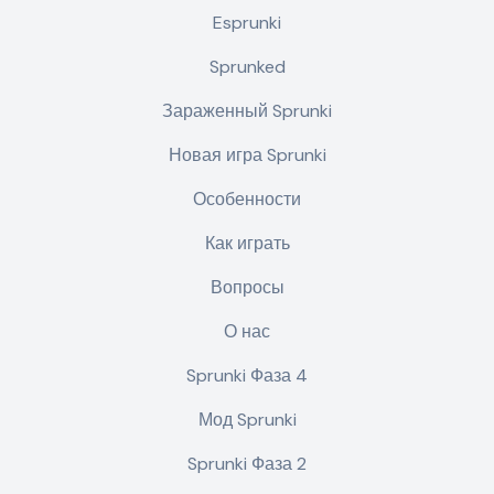
Esprunki
Sprunked
Зараженный Sprunki
Новая игра Sprunki
Особенности
Как играть
Вопросы
О нас
Sprunki Фаза 4
Мод Sprunki
Sprunki Фаза 2