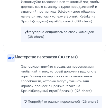
Используйте голосовой или текстовый чат, чтобы
держать свою команду в курсе передвижений и
стратегий противника. Эффективное общение
является ключом к успеху в Sprunkr Retake на
Sprunki(спрунки) игра(ESprunki). (168 chars)
💡
Регулярно общайтесь со своей командой.
(38 chars)
Мастерство персонажа (30 chars)
#
2
Экспериментируйте с разными персонажами,
чтобы найти того, который дополнит ваш стиль
игры. У каждого персонажа есть уникальные
способности, которые могут улучшить ваш
игровой процесс в Sprunkr Retake на
Sprunki(спрунки) игра(ESprunki). (178 chars)
💡
Попробуйте разных персонажей. (28 chars)