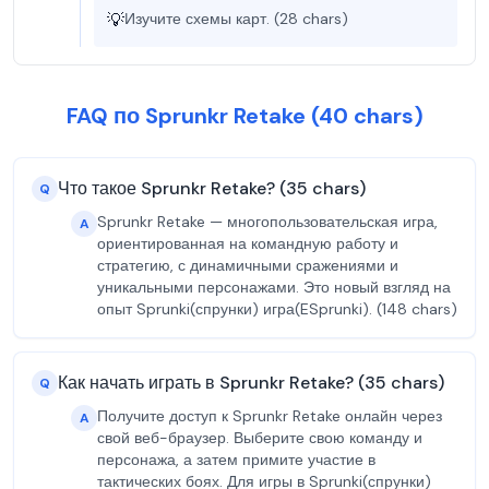
💡
Изучите схемы карт. (28 chars)
FAQ по Sprunkr Retake (40 chars)
Что такое Sprunkr Retake? (35 chars)
Q
Sprunkr Retake — многопользовательская игра,
A
ориентированная на командную работу и
стратегию, с динамичными сражениями и
уникальными персонажами. Это новый взгляд на
опыт Sprunki(спрунки) игра(ESprunki). (148 chars)
Как начать играть в Sprunkr Retake? (35 chars)
Q
Получите доступ к Sprunkr Retake онлайн через
A
свой веб-браузер. Выберите свою команду и
персонажа, а затем примите участие в
тактических боях. Для игры в Sprunki(спрунки)