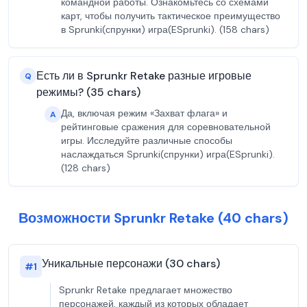
командной работы. Ознакомьтесь со схемами
карт, чтобы получить тактическое преимущество
в Sprunki(спрунки) игра(ESprunki). (158 chars)
Есть ли в Sprunkr Retake разные игровые
Q
режимы? (35 chars)
Да, включая режим «Захват флага» и
A
рейтинговые сражения для соревновательной
игры. Исследуйте различные способы
наслаждаться Sprunki(спрунки) игра(ESprunki).
(128 chars)
Возможности Sprunkr Retake (40 chars)
Уникальные персонажи (30 chars)
#
1
Sprunkr Retake предлагает множество
персонажей, каждый из которых обладает