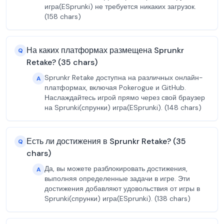
игра(ESprunki) не требуется никаких загрузок.
(158 chars)
На каких платформах размещена Sprunkr
Q
Retake? (35 chars)
Sprunkr Retake доступна на различных онлайн-
A
платформах, включая Pokerogue и GitHub.
Наслаждайтесь игрой прямо через свой браузер
на Sprunki(спрунки) игра(ESprunki). (148 chars)
Есть ли достижения в Sprunkr Retake? (35
Q
chars)
Да, вы можете разблокировать достижения,
A
выполняя определенные задачи в игре. Эти
достижения добавляют удовольствия от игры в
Sprunki(спрунки) игра(ESprunki). (138 chars)