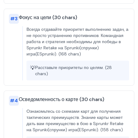
Фокус на цели (30 chars)
#
3
Всегда отдавайте приоритет выполнению задач, а
не просто устранению противников. Командная
работа и стратегия необходимы для победы в
Sprunkr Retake на Sprunki(спрунки)
игра(ESprunki). (168 chars)
💡
Расставьте приоритеты по целям. (28
chars)
Осведомленность о карте (30 chars)
#
4
Ознакомьтесь со схемами карт для получения
тактических преимуществ. Знание карты может
дать вам преимущество в бою в Sprunkr Retake
на Sprunki(спрунки) игра(ESprunki). (158 chars)