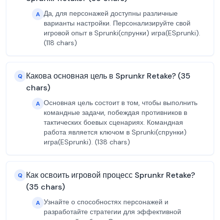
Да, для персонажей доступны различные
A
варианты настройки. Персонализируйте свой
игровой опыт в Sprunki(спрунки) игра(ESprunki).
(118 chars)
Какова основная цель в Sprunkr Retake? (35
Q
chars)
Основная цель состоит в том, чтобы выполнить
A
командные задачи, побеждая противников в
тактических боевых сценариях. Командная
работа является ключом в Sprunki(спрунки)
игра(ESprunki). (138 chars)
Как освоить игровой процесс Sprunkr Retake?
Q
(35 chars)
Узнайте о способностях персонажей и
A
разработайте стратегии для эффективной