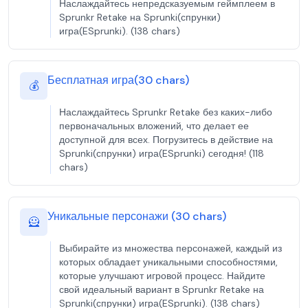
Наслаждайтесь непредсказуемым геймплеем в
Sprunkr Retake на Sprunki(спрунки)
игра(ESprunki). (138 chars)
Бесплатная игра(30 chars)
💰
Наслаждайтесь Sprunkr Retake без каких-либо
первоначальных вложений, что делает ее
доступной для всех. Погрузитесь в действие на
Sprunki(спрунки) игра(ESprunki) сегодня! (118
chars)
Уникальные персонажи (30 chars)
🦸
Выбирайте из множества персонажей, каждый из
которых обладает уникальными способностями,
которые улучшают игровой процесс. Найдите
свой идеальный вариант в Sprunkr Retake на
Sprunki(спрунки) игра(ESprunki). (138 chars)