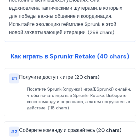
вдохновлена тактическими шутерами, в которых
для победы важны общение и координация.
Испытайте эволюцию геймплея Sprunk в этой
новой захватывающей итерации. (298 chars)
Как играть в Sprunkr Retake (40 chars)
Получите доступ к игре (20 chars)
#
1
Посетите Sprunki(спрунки) игра(ESprunki) онлайн,
чтобы начать играть в Sprunkr Retake. Выберите
свою команду и персонажа, а затем погрузитесь в
действие. (118 chars)
Соберите команду и сражайтесь (20 chars)
#
2