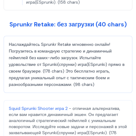
игра(ESprunki). (158 chars)
Sprunkr Retake: без загрузки (40 chars)
Наслаждайтесь Sprunkr Retake мгновенно онлайн!
Погрузитесь в командную стратегию и динамичный
геймплей без каких-либо загрузок. Испытайте
удовольствие от Sprunki(спрунки) игра(ESprunki) прямо в
своем браузере. (178 chars) Это бесплатно играть,
предлагая уникальный опыт с тактическим боем и
разнообразными персонажами. (98 chars)
Squid Sprunki Shooter игра 2
- отличная альтернатива,
если вам нравится динамичный экшен. Он предлагает
аналогичный стратегический геймплей с уникальным
поворотом. Исследуйте новые задачи и персонажей в этой
захватывающей Sprunki(спрунки) игра(ESprunki). (178