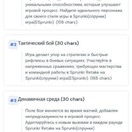
уникальными способностями, которые улучшают
игровой процесс. Найдите идеального персонажа
для своего стиля игры в Sprunki(спрунки)
игра(ESprunki). (158 chars)
Тактический бой (30 chars)
#
2
Игра делает упор на стратегию и быстрые
рефлексы в боевых ситуациях. Участвуйте в
напряженных сражениях, требующих мастерства
и командной работы в Sprunkr Retake на
Sprunki(спрунки) игра(ESprunki). (168 chars)
Динамичная среда (30 chars)
#
3
Поле боя меняется во время матчей, добавляя
непредсказуемости в игровой процесс.
Адаптируйтесь к новым вызовам в каждом раунде
Sprunkr Retake на Sprunki(спрунки)