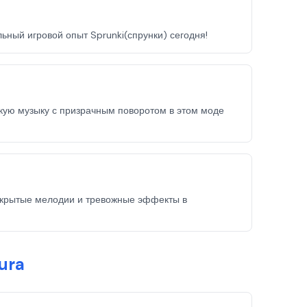
льный игровой опыт Sprunki(спрунки) сегодня!
скую музыку с призрачным поворотом в этом моде
 скрытые мелодии и тревожные эффекты в
ura