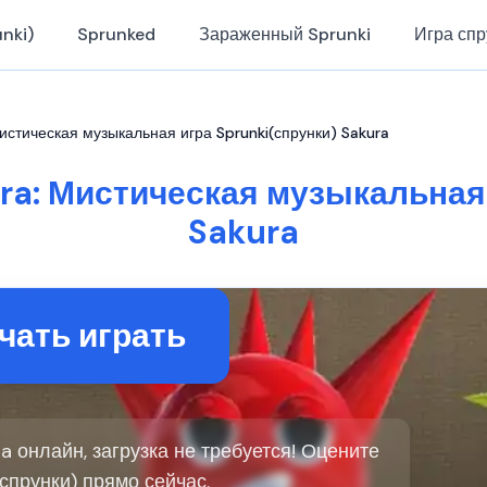
nki)
Sprunked
Зараженный Sprunki
Игра спр
Мистическая музыкальная игра Sprunki(спрунки) Sakura
ra: Мистическая музыкальная
Sakura
чать играть
ra онлайн, загрузка не требуется! Оцените
(спрунки) прямо сейчас.