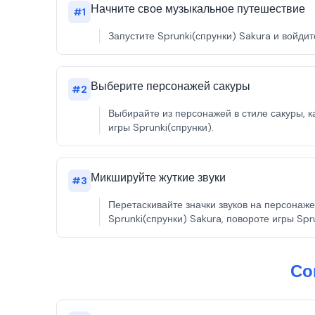
Начните свое музыкальное путешествие
#
1
Запустите Sprunki(спрунки) Sakura и войди
Выберите персонажей сакуры
#
2
Выбирайте из персонажей в стиле сакуры, 
игры Sprunki(спрунки).
Микшируйте жуткие звуки
#
3
Перетаскивайте значки звуков на персонаж
Sprunki(спрунки) Sakura, повороте игры Spr
Со