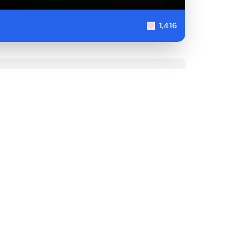
1,416