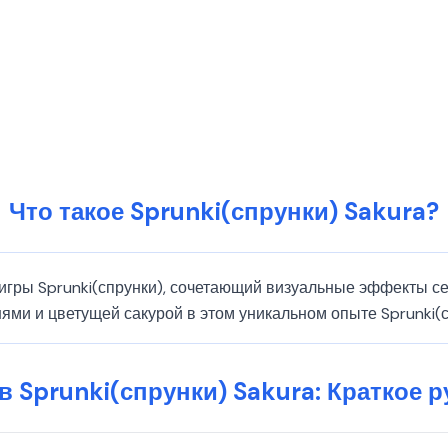
Что такое Sprunki(спрунки) Sakura?
д игры Sprunki(спрунки), сочетающий визуальные эффекты 
ями и цветущей сакурой в этом уникальном опыте Sprunki(с
 в Sprunki(спрунки) Sakura: Краткое 