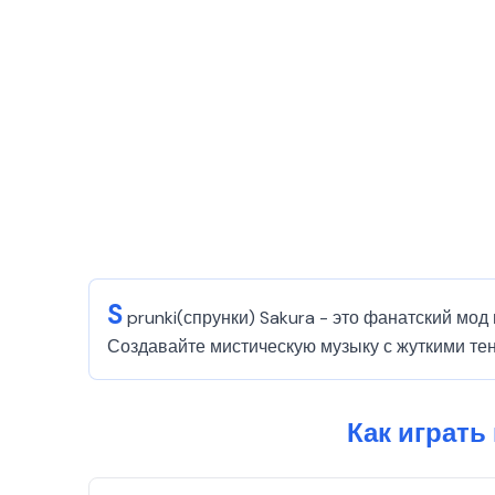
S
prunki(спрунки) Sakura - это фанатский мо
Создавайте мистическую музыку с жуткими тен
Как играть