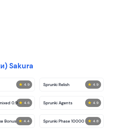
и) Sakura
★
★
Sprunki Relish
4.9
4.9
★
★
mixed 0.9
Sprunki Agents
4.6
4.9
★
★
ke Bonus
Sprunki Phase 10000
4.4
4.8