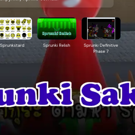
Sprunkstard
Sprunki Relish
Sprunki Definitive
Phase 7