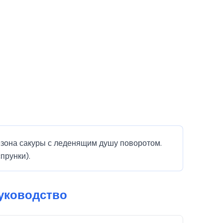
сезона сакуры с леденящим душу поворотом.
прунки).
руководство