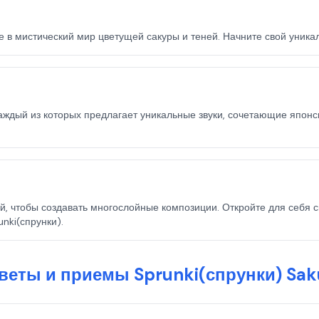
те в мистический мир цветущей сакуры и теней. Начните свой уника
каждый из которых предлагает уникальные звуки, сочетающие япон
ей, чтобы создавать многослойные композиции. Откройте для себя
unki(спрунки).
веты и приемы Sprunki(спрунки) Sak