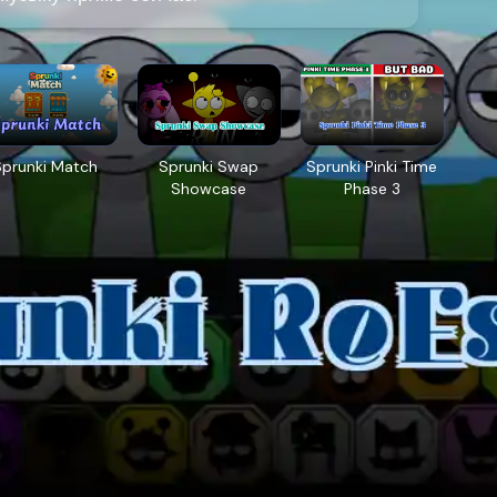
Sprunki Match
Sprunki Swap
Sprunki Pinki Time
Showcase
Phase 3