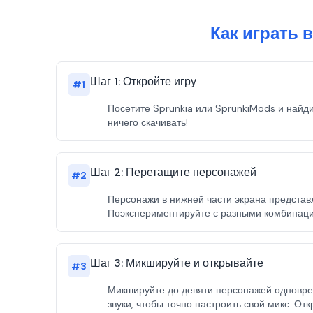
Как играть 
Шаг 1: Откройте игру
#
1
Посетите Sprunkia или SprunkiMods и найди
ничего скачивать!
Шаг 2: Перетащите персонажей
#
2
Персонажи в нижней части экрана представл
Поэкспериментируйте с разными комбинац
Шаг 3: Микшируйте и открывайте
#
3
Микшируйте до девяти персонажей одноврем
звуки, чтобы точно настроить свой микс. О