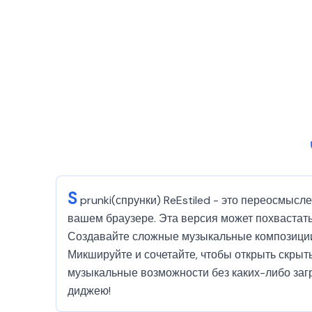
S
prunki(спрунки) ReEstiled - это переосмыс
вашем браузере. Эта версия может похваста
Создавайте сложные музыкальные композиции,
Микшируйте и сочетайте, чтобы открыть скрыт
музыкальные возможности без каких-либо загру
диджею!