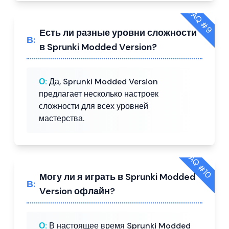
FAQ #
9
Есть ли разные уровни сложности
В:
в Sprunki Modded Version?
О:
Да, Sprunki Modded Version
предлагает несколько настроек
сложности для всех уровней
мастерства.
FAQ #
10
Могу ли я играть в Sprunki Modded
В:
Version офлайн?
О:
В настоящее время Sprunki Modded