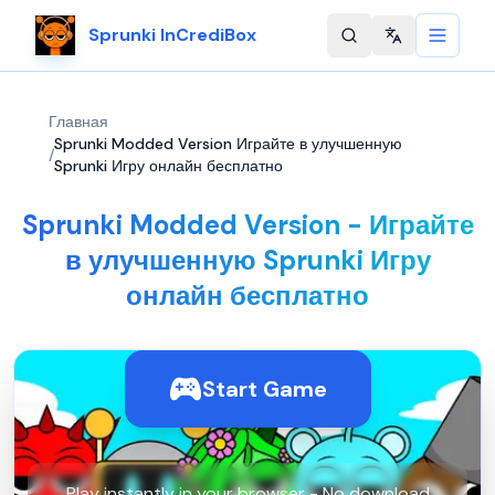
Sprunki InCrediBox
Change langu
Главная
Sprunki Modded Version Играйте в улучшенную
/
Sprunki Игру онлайн бесплатно
Sprunki Modded Version - Играйте
в улучшенную Sprunki Игру
онлайн бесплатно
Start Game
Play instantly in your browser - No download