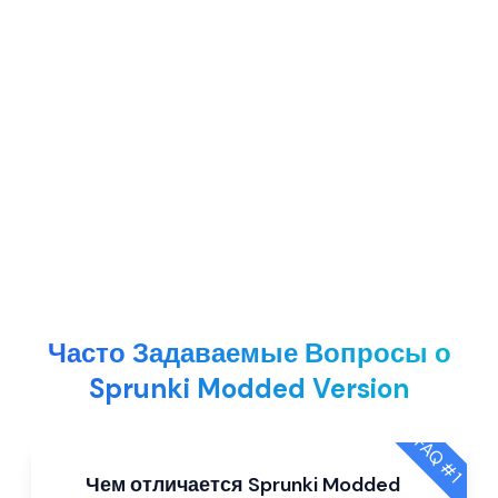
Часто Задаваемые Вопросы о
Sprunki Modded Version
FAQ #
1
Чем отличается Sprunki Modded