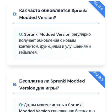
FAQ #
4
Как часто обновляется Sprunki
В:
Modded Version?
О:
Sprunki Modded Version регулярно
получает обновления с новым
контентом, функциями и улучшениями
геймплея.
FAQ #
5
Бесплатна ли Sprunki Modded
В:
Version для игры?
О:
Да, вы можете играть в Sprunki
Modded Version совершенно бесплатно