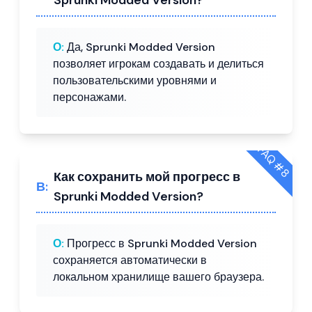
Sprunki Modded Version?
О:
Да, Sprunki Modded Version
позволяет игрокам создавать и делиться
пользовательскими уровнями и
персонажами.
FAQ #
8
Как сохранить мой прогресс в
В:
Sprunki Modded Version?
О:
Прогресс в Sprunki Modded Version
сохраняется автоматически в
локальном хранилище вашего браузера.