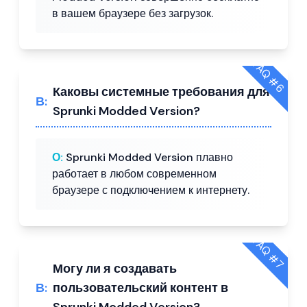
в вашем браузере без загрузок.
FAQ #
6
Каковы системные требования для
В:
Sprunki Modded Version?
О:
Sprunki Modded Version плавно
работает в любом современном
браузере с подключением к интернету.
FAQ #
7
Могу ли я создавать
В:
пользовательский контент в