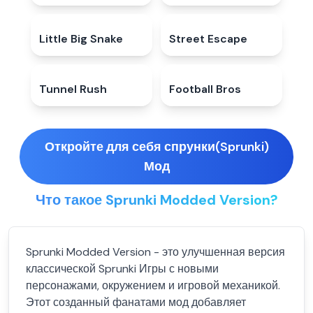
Little Big Snake
4.9
★
Street Escape
5.0
★
Tunnel Rush
4.6
★
Football Bros
4.7
★
Откройте для себя спрунки(Sprunki)
Мод
Что такое Sprunki Modded Version?
Sprunki Modded Version - это улучшенная версия
классической Sprunki Игры с новыми
персонажами, окружением и игровой механикой.
Этот созданный фанатами мод добавляет