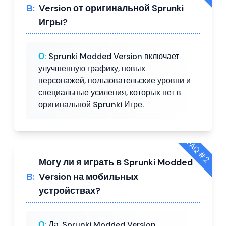
В:
Version от оригинальной Sprunki
Игры?
О:
Sprunki Modded Version включает
улучшенную графику, новых
персонажей, пользовательские уровни и
специальные усиления, которых нет в
оригинальной Sprunki Игре.
FAQ #
2
Могу ли я играть в Sprunki Modded
В:
Version на мобильных
устройствах?
О:
Да, Sprunki Modded Version