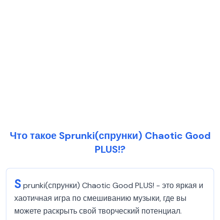
Что такое Sprunki(спрунки) Chaotic Good
PLUS!?
S
prunki(спрунки) Chaotic Good PLUS! - это яркая и
хаотичная игра по смешиванию музыки, где вы
можете раскрыть свой творческий потенциал.