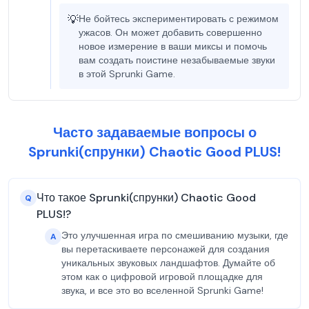
💡
Не бойтесь экспериментировать с режимом
ужасов. Он может добавить совершенно
новое измерение в ваши миксы и помочь
вам создать поистине незабываемые звуки
в этой Sprunki Game.
Часто задаваемые вопросы о
Sprunki(спрунки) Chaotic Good PLUS!
Что такое Sprunki(спрунки) Chaotic Good
Q
PLUS!?
Это улучшенная игра по смешиванию музыки, где
A
вы перетаскиваете персонажей для создания
уникальных звуковых ландшафтов. Думайте об
этом как о цифровой игровой площадке для
звука, и все это во вселенной Sprunki Game!