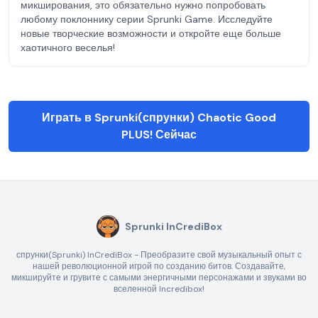
микширования, это обязательно нужно попробовать
любому поклоннику серии Sprunki Game. Исследуйте
новые творческие возможности и откройте еще больше
хаотичного веселья!
Играть в Sprunki(спрунки) Chaotic Good
PLUS! Сейчас
Sprunki InCrediBox
спрунки(Sprunki) InCrediBox - Преобразите свой музыкальный опыт с
нашей революционной игрой по созданию битов. Создавайте,
микшируйте и грувите с самыми энергичными персонажами и звуками во
вселенной Incredibox!