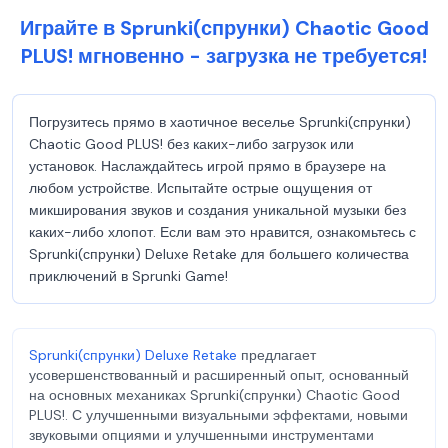
Играйте в Sprunki(спрунки) Chaotic Good
PLUS! мгновенно - загрузка не требуется!
Погрузитесь прямо в хаотичное веселье Sprunki(спрунки)
Chaotic Good PLUS! без каких-либо загрузок или
установок. Наслаждайтесь игрой прямо в браузере на
любом устройстве. Испытайте острые ощущения от
микширования звуков и создания уникальной музыки без
каких-либо хлопот. Если вам это нравится, ознакомьтесь с
Sprunki(спрунки) Deluxe Retake для большего количества
приключений в Sprunki Game!
Sprunki(спрунки) Deluxe Retake
предлагает
усовершенствованный и расширенный опыт, основанный
на основных механиках Sprunki(спрунки) Chaotic Good
PLUS!. С улучшенными визуальными эффектами, новыми
звуковыми опциями и улучшенными инструментами