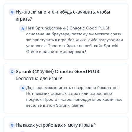
Нужно ли мне что-нибудь скачивать, чтобы
Q
играть?
Нет! Sprunki(спрунки) Chaotic Good PLUS!
A
основана на браузере, поэтому вы можете сразу
же приступить к игре без каких-либо загрузок или
установок. Просто зайдите на веб-сайт Sprunki
Game и начните микшировать!
Sprunki(спрунки) Chaotic Good PLUS!
Q
бесплатна для игры?
Да, в нее можно играть совершенно бесплатно!
A
Нет никаких скрытых затрат или встроенных
покупок. Просто чистое, неподдельное хаотичное
веселье в этой Sprunki Game!
На каких устройствах я могу играть?
Q