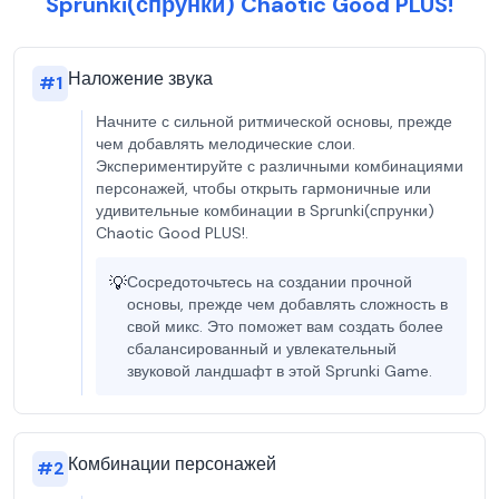
Sprunki(спрунки) Chaotic Good PLUS!
Наложение звука
#
1
Начните с сильной ритмической основы, прежде
чем добавлять мелодические слои.
Экспериментируйте с различными комбинациями
персонажей, чтобы открыть гармоничные или
удивительные комбинации в Sprunki(спрунки)
Chaotic Good PLUS!.
💡
Сосредоточьтесь на создании прочной
основы, прежде чем добавлять сложность в
свой микс. Это поможет вам создать более
сбалансированный и увлекательный
звуковой ландшафт в этой Sprunki Game.
Комбинации персонажей
#
2