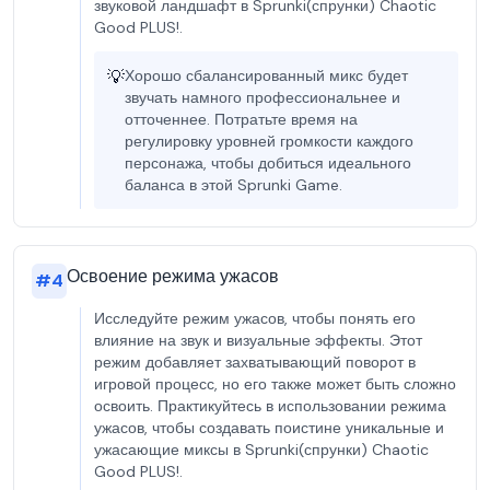
звуковой ландшафт в Sprunki(спрунки) Chaotic
Good PLUS!.
💡
Хорошо сбалансированный микс будет
звучать намного профессиональнее и
отточеннее. Потратьте время на
регулировку уровней громкости каждого
персонажа, чтобы добиться идеального
баланса в этой Sprunki Game.
Освоение режима ужасов
#
4
Исследуйте режим ужасов, чтобы понять его
влияние на звук и визуальные эффекты. Этот
режим добавляет захватывающий поворот в
игровой процесс, но его также может быть сложно
освоить. Практикуйтесь в использовании режима
ужасов, чтобы создавать поистине уникальные и
ужасающие миксы в Sprunki(спрунки) Chaotic
Good PLUS!.