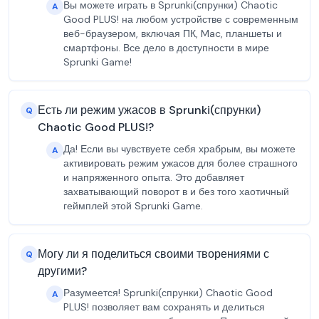
Вы можете играть в Sprunki(спрунки) Chaotic
A
Good PLUS! на любом устройстве с современным
веб-браузером, включая ПК, Mac, планшеты и
смартфоны. Все дело в доступности в мире
Sprunki Game!
Есть ли режим ужасов в Sprunki(спрунки)
Q
Chaotic Good PLUS!?
Да! Если вы чувствуете себя храбрым, вы можете
A
активировать режим ужасов для более страшного
и напряженного опыта. Это добавляет
захватывающий поворот в и без того хаотичный
геймплей этой Sprunki Game.
Могу ли я поделиться своими творениями с
Q
другими?
Разумеется! Sprunki(спрунки) Chaotic Good
A
PLUS! позволяет вам сохранять и делиться