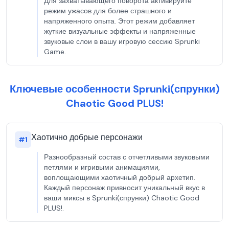
Для захватывающего поворота активируйте
режим ужасов для более страшного и
напряженного опыта. Этот режим добавляет
жуткие визуальные эффекты и напряженные
звуковые слои в вашу игровую сессию Sprunki
Game.
Ключевые особенности Sprunki(спрунки)
Chaotic Good PLUS!
Хаотично добрые персонажи
#
1
Разнообразный состав с отчетливыми звуковыми
петлями и игривыми анимациями,
воплощающими хаотичный добрый архетип.
Каждый персонаж привносит уникальный вкус в
ваши миксы в Sprunki(спрунки) Chaotic Good
PLUS!.