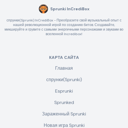
Sprunki InCrediBox
спрунки(Sprunki) InCrediBox - Преобразите свой музыкальный опыт с
нашей революционной игрой по созданию битов. Создавайте,
микшируйте и грувите с самыми энергичными персонажами и звуками во
вселенной Incredibox!
КАРТА САЙТА
Главная
спрунки(Sprunki)
Esprunki
Sprunked
Зараженный Sprunki
Новая игра Sprunki