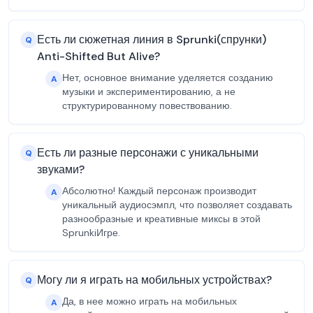
Есть ли сюжетная линия в Sprunki(спрунки)
Q
Anti-Shifted But Alive?
Нет, основное внимание уделяется созданию
A
музыки и экспериментированию, а не
структурированному повествованию.
Есть ли разные персонажи с уникальными
Q
звуками?
Абсолютно! Каждый персонаж производит
A
уникальный аудиосэмпл, что позволяет создавать
разнообразные и креативные миксы в этой
SprunkiИгре.
Могу ли я играть на мобильных устройствах?
Q
Да, в нее можно играть на мобильных
A