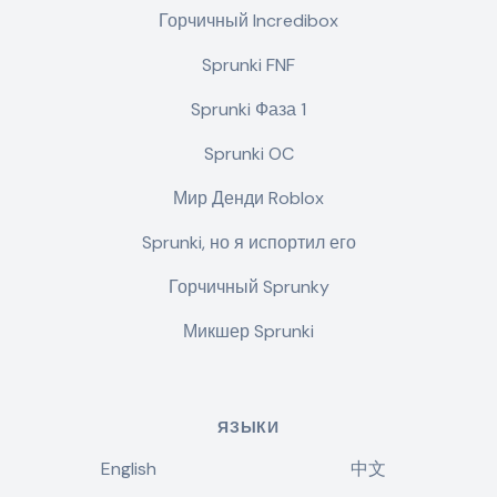
Горчичный Incredibox
Sprunki FNF
Sprunki Фаза 1
Sprunki OC
Мир Денди Roblox
Sprunki, но я испортил его
Горчичный Sprunky
Микшер Sprunki
ЯЗЫКИ
English
中文