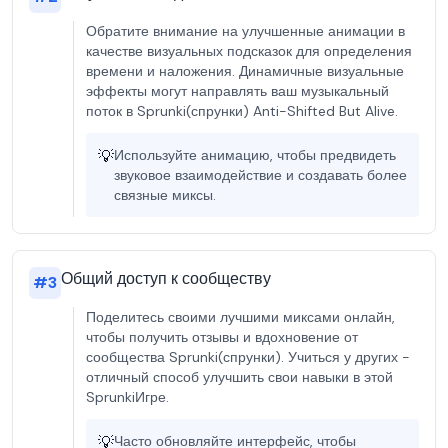
Обратите внимание на улучшенные анимации в
качестве визуальных подсказок для определения
времени и наложения. Динамичные визуальные
эффекты могут направлять ваш музыкальный
поток в Sprunki(спрунки) Anti-Shifted But Alive.
💡
Используйте анимацию, чтобы предвидеть
звуковое взаимодействие и создавать более
связные миксы.
Общий доступ к сообществу
#
3
Поделитесь своими лучшими миксами онлайн,
чтобы получить отзывы и вдохновение от
сообщества Sprunki(спрунки). Учиться у других -
отличный способ улучшить свои навыки в этой
SprunkiИгре.
💡
Часто обновляйте интерфейс, чтобы