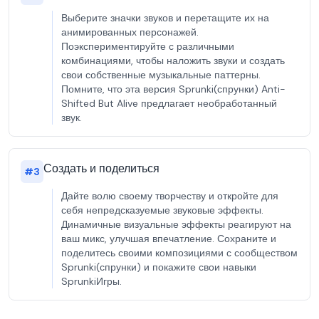
Выберите значки звуков и перетащите их на
анимированных персонажей.
Поэкспериментируйте с различными
комбинациями, чтобы наложить звуки и создать
свои собственные музыкальные паттерны.
Помните, что эта версия Sprunki(спрунки) Anti-
Shifted But Alive предлагает необработанный
звук.
Создать и поделиться
#
3
Дайте волю своему творчеству и откройте для
себя непредсказуемые звуковые эффекты.
Динамичные визуальные эффекты реагируют на
ваш микс, улучшая впечатление. Сохраните и
поделитесь своими композициями с сообществом
Sprunki(спрунки) и покажите свои навыки
SprunkiИгры.