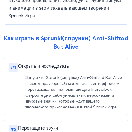
звукового приключения. Исследуйте глубины звука
и анимации в этом захватывающем творении
SprunkiИгра.
Как играть в Sprunki(спрунки) Anti-Shifted
But Alive
Открыть и исследовать
#
1
Запустите Sprunki(спрунки) Anti-Shifted But Alive
в своем браузере. Ознакомьтесь с интерфейсом
перетаскивания, напоминающим Incredibox.
Откройте для себя уникальных персонажей и
звуковые значки, которые ждут вашего
творческого прикосновения в этой SprunkiИгре.
Перетащите звуки
#
2