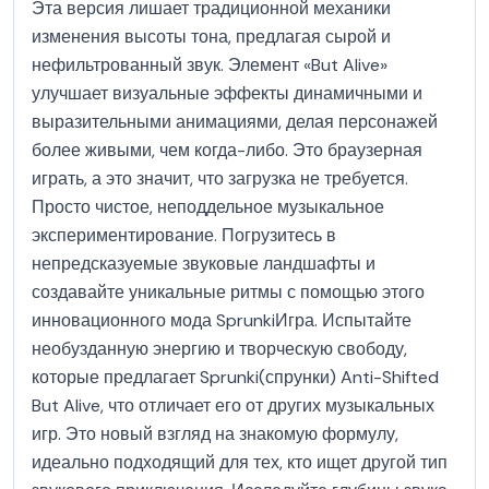
Эта версия лишает традиционной механики
изменения высоты тона, предлагая сырой и
нефильтрованный звук. Элемент «But Alive»
улучшает визуальные эффекты динамичными и
выразительными анимациями, делая персонажей
более живыми, чем когда-либо. Это браузерная
играть, а это значит, что загрузка не требуется.
Просто чистое, неподдельное музыкальное
экспериментирование. Погрузитесь в
непредсказуемые звуковые ландшафты и
создавайте уникальные ритмы с помощью этого
инновационного мода SprunkiИгра. Испытайте
необузданную энергию и творческую свободу,
которые предлагает Sprunki(спрунки) Anti-Shifted
But Alive, что отличает его от других музыкальных
игр. Это новый взгляд на знакомую формулу,
идеально подходящий для тех, кто ищет другой тип