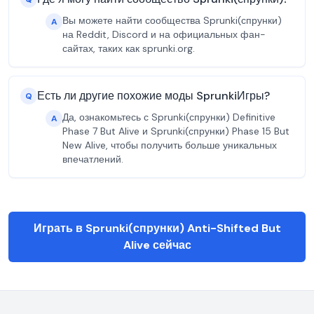
Вы можете найти сообщества Sprunki(спрунки)
A
на Reddit, Discord и на официальных фан-
сайтах, таких как sprunki.org.
Есть ли другие похожие моды SprunkiИгры?
Q
Да, ознакомьтесь с Sprunki(спрунки) Definitive
A
Phase 7 But Alive и Sprunki(спрунки) Phase 15 But
New Alive, чтобы получить больше уникальных
впечатлений.
Играть в Sprunki(спрунки) Anti-Shifted But
Alive сейчас