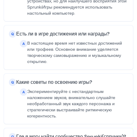
устройствах, но для наилучшего восприятия этой
SprunkiИгры рекомендуется использовать
настольный компьютер.
Есть ли в игре достижения или награды?
Q
В настоящее время нет известных достижений
A
или трофеев. Основное внимание уделяется
творческому самовыражению и музыкальному
открытию.
Какие советы по освоению игры?
Q
Экспериментируйте с нестандартным
A
наложением звуков, внимательно слушайте
необработанный звук каждого персонажа и
стратегически выстраивайте ритмическую
когерентность.
Где я могу найти сообщество Sprunki(спрунки)?
Q