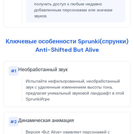
получить доступ к любым недавно
добавленным персонажам или значкам
звуков.
Ключевые особенности Sprunki(спрунки)
Anti-Shifted But Alive
Необработанный звук
#
1
Испытайте нефильтрованный, необработанный
звук с удаленным изменением высоты тона,
предлагая уникальный звуковой ландшафт в этой
SprunkiИгре.
Динамическая анимация
#
2
Версия «But Alive» оживляет персонажей с