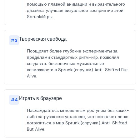
помощью плавной анимации и выразительного
дизайна, улучшая визуальное восприятие этой
SprunkiИгры.
Творческая свобода
#
3
Поощряет более глубокие эксперименты за
пределами стандартных ритм-игр, позволяя
создавать бесконечные музыкальные
возможности в Sprunki(спрунки) Anti-Shifted But
Alive.
Играть в браузере
#
4
Наслаждайтесь мгновенным доступом без каких-
либо загрузок или установок, что позволяет легко
погрузиться в мир Sprunki(спрунки) Anti-Shifted
But Alive.