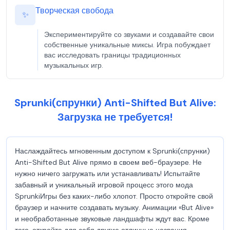
Творческая свобода
✨
Экспериментируйте со звуками и создавайте свои
собственные уникальные миксы. Игра побуждает
вас исследовать границы традиционных
музыкальных игр.
Sprunki(спрунки) Anti-Shifted But Alive:
Загрузка не требуется!
Наслаждайтесь мгновенным доступом к Sprunki(спрунки)
Anti-Shifted But Alive прямо в своем веб-браузере. Не
нужно ничего загружать или устанавливать! Испытайте
забавный и уникальный игровой процесс этого мода
SprunkiИгры без каких-либо хлопот. Просто откройте свой
браузер и начните создавать музыку. Анимации «But Alive»
и необработанные звуковые ландшафты ждут вас. Кроме