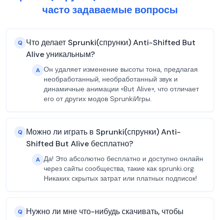
часто задаваемые вопросы
Что делает Sprunki(спрунки) Anti-Shifted But
Q
Alive уникальным?
Он удаляет изменение высоты тона, предлагая
A
необработанный, необработанный звук и
динамичные анимации «But Alive», что отличает
его от других модов SprunkiИгры.
Можно ли играть в Sprunki(спрунки) Anti-
Q
Shifted But Alive бесплатно?
Да! Это абсолютно бесплатно и доступно онлайн
A
через сайты сообщества, такие как sprunki.org.
Никаких скрытых затрат или платных подписок!
Нужно ли мне что-нибудь скачивать, чтобы
Q