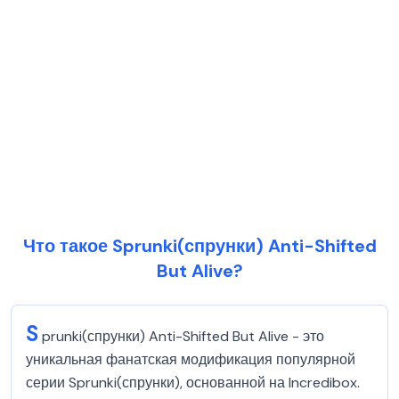
Что такое Sprunki(спрунки) Anti-Shifted
But Alive?
S
prunki(спрунки) Anti-Shifted But Alive - это
уникальная фанатская модификация популярной
серии Sprunki(спрунки), основанной на Incredibox.