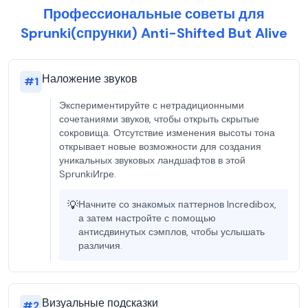
Профессиональные советы для
Sprunki(спрунки) Anti-Shifted But Alive
Наложение звуков
#
1
Экспериментируйте с нетрадиционными
сочетаниями звуков, чтобы открыть скрытые
сокровища. Отсутствие изменения высоты тона
открывает новые возможности для создания
уникальных звуковых ландшафтов в этой
SprunkiИгре.
💡
Начните со знакомых паттернов Incredibox,
а затем настройте с помощью
антисдвинутых сэмплов, чтобы услышать
различия.
Визуальные подсказки
#
2