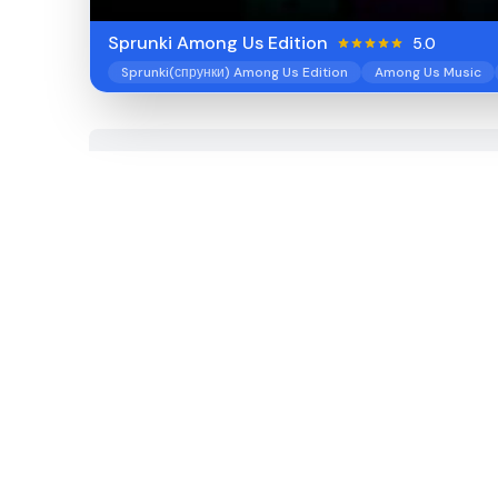
Sprunki Among Us Edition
5.0
Sprunki(спрунки) Among Us Edition
Among Us Music