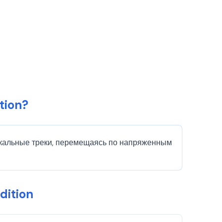
tion?
никальные треки, перемещаясь по напряженным
dition