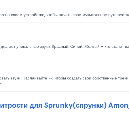
on на своем устройстве, чтобы начать свое музыкальное путешеств
лагает уникальные звуки. Красный, Синий, Желтый – кто станет в
вать звуки. Наслаивайте их, чтобы создать свои собственные трек
n!
итрости для Sprunky(спрунки) Among