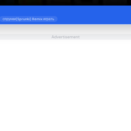
спрунки(Sprunki) Remix играть
Advertisement