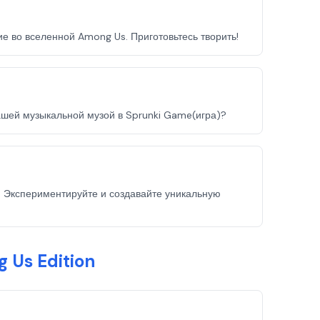
ие во вселенной Among Us. Приготовьтесь творить!
ашей музыкальной музой в Sprunki Game(игра)?
и. Экспериментируйте и создавайте уникальную
 Us Edition