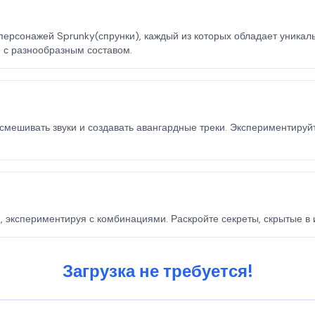
ерсонажей Sprunky(спрунки), каждый из которых обладает уникал
d с разнообразным составом.
смешивать звуки и создавать авангардные треки. Экспериментируйт
, экспериментируя с комбинациями. Раскройте секреты, скрытые в 
Загрузка не требуется!