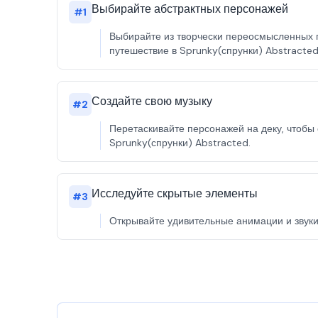
Выбирайте абстрактных персонажей
#
1
Выбирайте из творчески переосмысленных п
путешествие в Sprunky(спрунки) Abstracte
Создайте свою музыку
#
2
Перетаскивайте персонажей на деку, чтобы 
Sprunky(спрунки) Abstracted.
Исследуйте скрытые элементы
#
3
Открывайте удивительные анимации и звуки