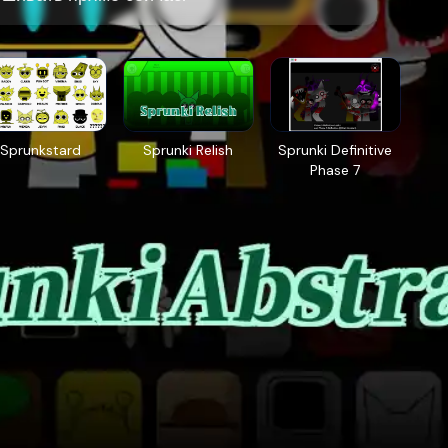
Sprunkstard
Sprunki Relish
Sprunki Definitive
Phase 7