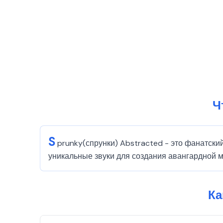
Ч
S
prunky(спрунки) Abstracted - это фанатски
уникальные звуки для создания авангардной м
Ка