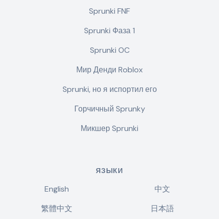
Sprunki FNF
Sprunki Фаза 1
Sprunki OC
Мир Денди Roblox
Sprunki, но я испортил его
Горчичный Sprunky
Микшер Sprunki
ЯЗЫКИ
English
中文
繁體中文
日本語