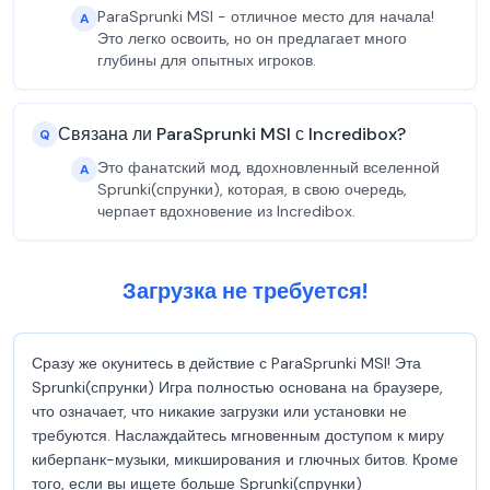
ParaSprunki MSI - отличное место для начала!
A
Это легко освоить, но он предлагает много
глубины для опытных игроков.
Связана ли ParaSprunki MSI с Incredibox?
Q
Это фанатский мод, вдохновленный вселенной
A
Sprunki(спрунки), которая, в свою очередь,
черпает вдохновение из Incredibox.
Загрузка не требуется!
Сразу же окунитесь в действие с ParaSprunki MSI! Эта
Sprunki(спрунки) Игра полностью основана на браузере,
что означает, что никакие загрузки или установки не
требуются. Наслаждайтесь мгновенным доступом к миру
киберпанк-музыки, микширования и глючных битов. Кроме
того, если вы ищете больше Sprunki(спрунки)