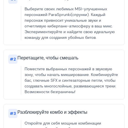
Выберите своих любимых MSI-улучшенных
персонажей ParaSprunki(спрунки). Каждый
персонаж привносит уникальные звуки и
отчетливую киберпанк-атмосферу в ваш микс.
Экспериментируйте и найдите свою идеальную
команду для создания убойных битов.
Перетащите, чтобы смешать
#
2
Поместите выбранных персонажей в звуковую
зону, чтобы начать микширование. Комбинируйте
бас, глючные SFX и синтезаторные петли, чтобы
создавать многослойные, развивающиеся треки.
Возможности безграничны!
Разблокируйте комбо и эффекты
#
3
Откройте для себя мощные комбинации