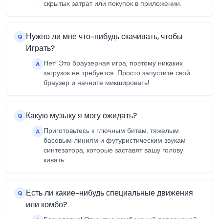
скрытых затрат или покупок в приложении.
Нужно ли мне что-нибудь скачивать, чтобы
Q
Играть?
Нет! Это браузерная игра, поэтому никаких
A
загрузок не требуется. Просто запустите свой
браузер и начните микшировать!
Какую музыку я могу ожидать?
Q
Приготовьтесь к глючным битам, тяжелым
A
басовым линиям и футуристическим звукам
синтезатора, которые заставят вашу голову
кивать.
Есть ли какие-нибудь специальные движения
Q
или комбо?