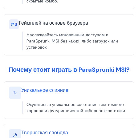
скрытые комбо.
Геймплей на основе браузера
#
3
Наслаждайтесь мгновенным доступом к
ParaSprunki MSI без каких-либо загрузок или
установок.
Почему стоит играть в ParaSprunki MSI?
Уникальное слияние
✨
Окунитесь в уникальное сочетание тем темного
хоррора и футуристической киберпанк-эстетики.
Творческая свобода
🎶