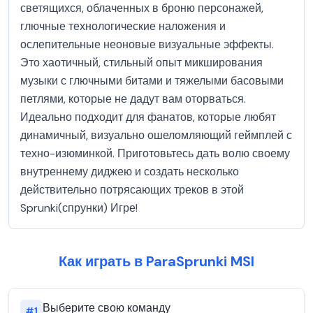
светящихся, облаченных в броню персонажей,
глючные технологические наложения и
ослепительные неоновые визуальные эффекты.
Это хаотичный, стильный опыт микширования
музыки с глючными битами и тяжелыми басовыми
петлями, которые не дадут вам оторваться.
Идеально подходит для фанатов, которые любят
динамичный, визуально ошеломляющий геймплей с
техно-изюминкой. Приготовьтесь дать волю своему
внутреннему диджею и создать несколько
действительно потрясающих треков в этой
Sprunki(спрунки) Игре!
Как играть в ParaSprunki MSI
Выберите свою команду
#
1