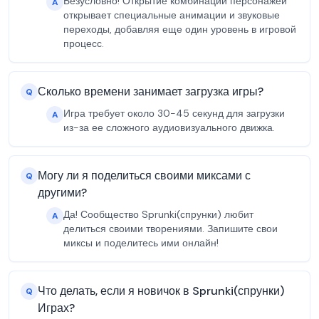
Безусловно! Открытие комбинаций персонажей
A
открывает специальные анимации и звуковые
переходы, добавляя еще один уровень в игровой
процесс.
Сколько времени занимает загрузка игры?
Q
Игра требует около 30-45 секунд для загрузки
A
из-за ее сложного аудиовизуального движка.
Могу ли я поделиться своими миксами с
Q
другими?
Да! Сообщество Sprunki(спрунки) любит
A
делиться своими творениями. Запишите свои
миксы и поделитесь ими онлайн!
Что делать, если я новичок в Sprunki(спрунки)
Q
Играх?