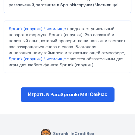
развлечений, загляните в Sprunki(спрунки) Чистилище!
Sprunki(спрунки) Чистилище
предлагает уникальный
поворот в формуле Sprunki(спрунки). Это сложный и
полезный опыт, который проверит ваши навыки и заставит
вас возвращаться снова и снова. Благодаря
инновационному геймплею и захватывающей атмосфере,
Sprunki(спрунки) Чистилище
является обязательным для
игры для любого фаната Sprunki(спрунки).
Играть в ParaSprunki MSI Сейчас
Sprunki InCrediBox