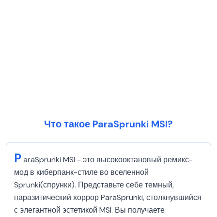
Что такое ParaSprunki MSI?
P
araSprunki MSI - это высокооктановый ремикс-
мод в киберпанк-стиле во вселенной
Sprunki(спрунки). Представьте себе темный,
паразитический хоррор ParaSprunki, столкнувшийся
с элегантной эстетикой MSI. Вы получаете