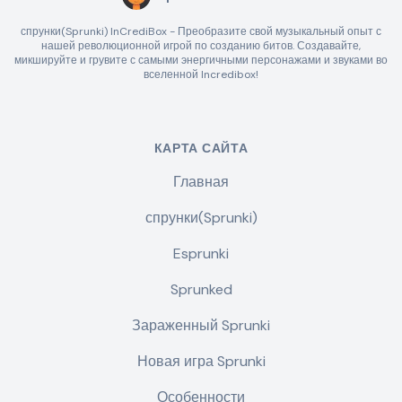
спрунки(Sprunki) InCrediBox - Преобразите свой музыкальный опыт с
нашей революционной игрой по созданию битов. Создавайте,
микшируйте и грувите с самыми энергичными персонажами и звуками во
вселенной Incredibox!
КАРТА САЙТА
Главная
спрунки(Sprunki)
Esprunki
Sprunked
Зараженный Sprunki
Новая игра Sprunki
Особенности