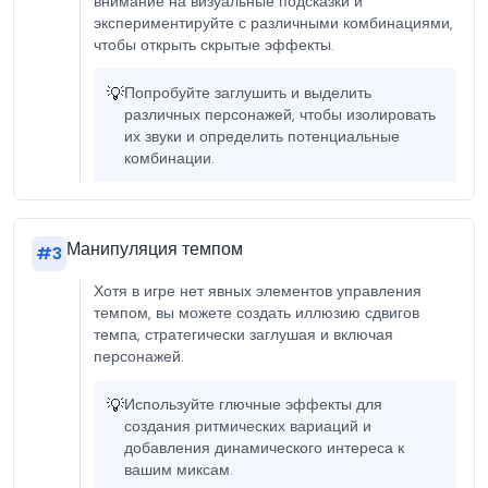
внимание на визуальные подсказки и
экспериментируйте с различными комбинациями,
чтобы открыть скрытые эффекты.
💡
Попробуйте заглушить и выделить
различных персонажей, чтобы изолировать
их звуки и определить потенциальные
комбинации.
Манипуляция темпом
#
3
Хотя в игре нет явных элементов управления
темпом, вы можете создать иллюзию сдвигов
темпа, стратегически заглушая и включая
персонажей.
💡
Используйте глючные эффекты для
создания ритмических вариаций и
добавления динамического интереса к
вашим миксам.