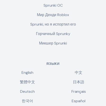
Sprunki OC
Мир Денди Roblox
Sprunki, но я испортил его
Горчичный Sprunky
Микшер Sprunki
ЯЗЫКИ
English
中文
繁體中文
日本語
Deutsch
Français
한국어
Español