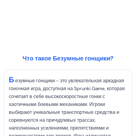
Что такое Безумные гонщики?
Б
езумные гонщики - это увлекательная аркадная
гоночная игра, доступная на Sprunki Game, которая
сочетает в себе высокоскоростные гонки с
хаотичными боевыми механиками. Игроки
выбирают уникальные транспортные средства и
соревнуются на причудливых трассах,
наполненных усилениями, препятствиями и
возможностями для трюков. Игра отличается