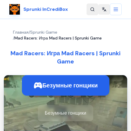
Sprunki InCrediBox
Change langu
Главная
/
Sprunki Game
/
Mad Racers: Игра Mad Racers | Sprunki Game
Mad Racers: Игра Mad Racers | Sprunki
Game
Безумные гонщики
Безумные гонщики