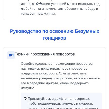
использо��ание усилений может изменить ход
любой гонки и помочь вам обеспечить победу в
конкурентных матчах.
Руководство по освоению Безумных
гонщиков
Техники прохождения поворотов
#
1
Освойте идеальное прохождение поворотов,
научившись дрифтовать через повороты,
поддерживая скорость. Слегка отпустите
акселератор перед поворотами, затем коснитесь
его в середине дрифта, чтобы поддержать
импульс.
💡
Практикуйтесь в дрифте на поворотах,
чтобы поддерживать импульс и скорость
через сложные участки трассы эффективно.