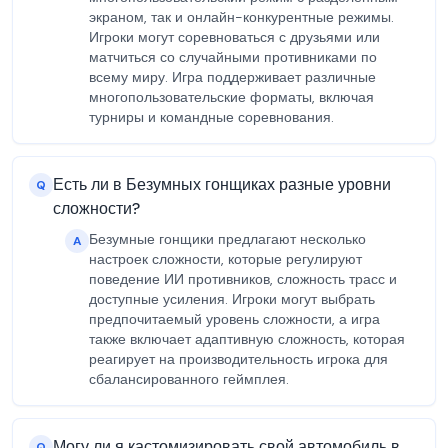
экраном, так и онлайн-конкурентные режимы.
Игроки могут соревноваться с друзьями или
матчиться со случайными противниками по
всему миру. Игра поддерживает различные
многопользовательские форматы, включая
турниры и командные соревнования.
Есть ли в Безумных гонщиках разные уровни
Q
сложности?
Безумные гонщики предлагают несколько
A
настроек сложности, которые регулируют
поведение ИИ противников, сложность трасс и
доступные усиления. Игроки могут выбрать
предпочитаемый уровень сложности, а игра
также включает адаптивную сложность, которая
реагирует на производительность игрока для
сбалансированного геймплея.
Могу ли я кастомизировать свой автомобиль в
Q