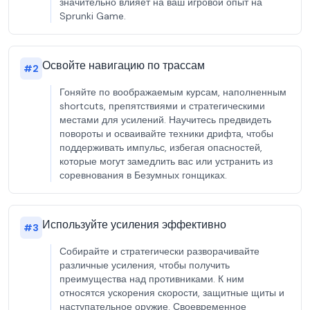
значительно влияет на ваш игровой опыт на
Sprunki Game.
Освойте навигацию по трассам
#
2
Гоняйте по воображаемым курсам, наполненным
shortcuts, препятствиями и стратегическими
местами для усилений. Научитесь предвидеть
повороты и осваивайте техники дрифта, чтобы
поддерживать импульс, избегая опасностей,
которые могут замедлить вас или устранить из
соревнования в Безумных гонщиках.
Используйте усиления эффективно
#
3
Собирайте и стратегически разворачивайте
различные усиления, чтобы получить
преимущества над противниками. К ним
относятся ускорения скорости, защитные щиты и
наступательное оружие. Своевременное