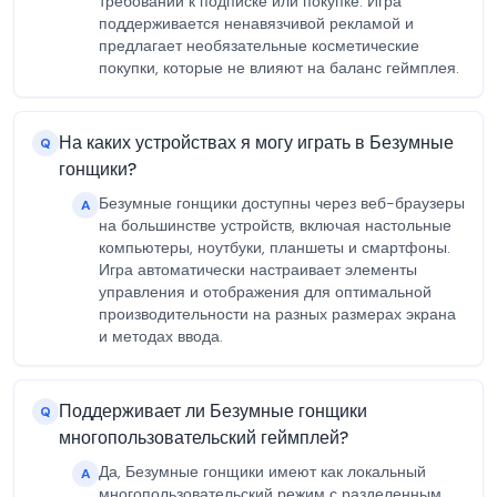
требований к подписке или покупке. Игра
поддерживается ненавязчивой рекламой и
предлагает необязательные косметические
покупки, которые не влияют на баланс геймплея.
На каких устройствах я могу играть в Безумные
Q
гонщики?
Безумные гонщики доступны через веб-браузеры
A
на большинстве устройств, включая настольные
компьютеры, ноутбуки, планшеты и смартфоны.
Игра автоматически настраивает элементы
управления и отображения для оптимальной
производительности на разных размерах экрана
и методах ввода.
Поддерживает ли Безумные гонщики
Q
многопользовательский геймплей?
Да, Безумные гонщики имеют как локальный
A
многопользовательский режим с разделенным