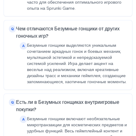
часто для обеспечения оптимального игрового
опыта на Sprunki Game.
Чем отличаются Безумные гонщики от других
Q
гоночных игр?
Безумные гонщики выделяются уникальным
A
сочетанием аркадных гонок и боевых механик,
мультяшной эстетикой и непредсказуемой
системой усилений. Игра делает акцент на
веселье над реализмом, включая креативные
дизайны трасс и механики геймплея, создающие
запоминающиеся, хаотичные гоночные моменты.
Есть ли в Безумных гонщиках внутриигровые
Q
покупки?
Безумные гонщики включают необязательные
A
микротранзакции для косметических предметов и
удобных функций. Весь геймплейный контент и