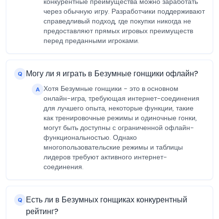
конкурентные преимущества можно заработать
через обычную игру. Разработчики поддерживают
справедливый подход, где покупки никогда не
предоставляют прямых игровых преимуществ
перед преданными игроками.
Могу ли я играть в Безумные гонщики офлайн?
Q
Хотя Безумные гонщики - это в основном
A
онлайн-игра, требующая интернет-соединения
для лучшего опыта, некоторые функции, такие
как тренировочные режимы и одиночные гонки,
могут быть доступны с ограниченной офлайн-
функциональностью. Однако
многопользовательские режимы и таблицы
лидеров требуют активного интернет-
соединения.
Есть ли в Безумных гонщиках конкурентный
Q
рейтинг?