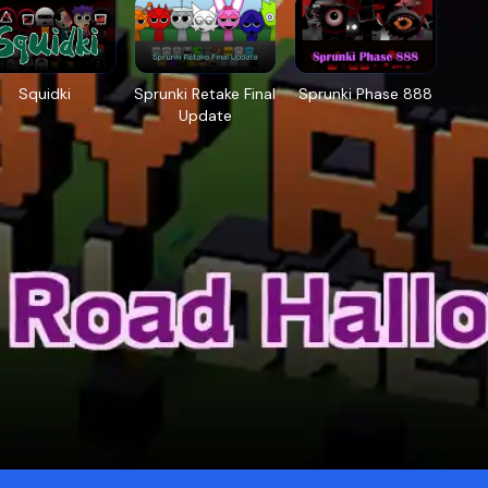
Squidki
Sprunki Retake Final
Sprunki Phase 888
Update