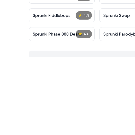
★
Sprunki Fiddlebops
Sprunki Swap
4.9
★
Sprunki Phase 888 Death
Sprunki Parody
4.6