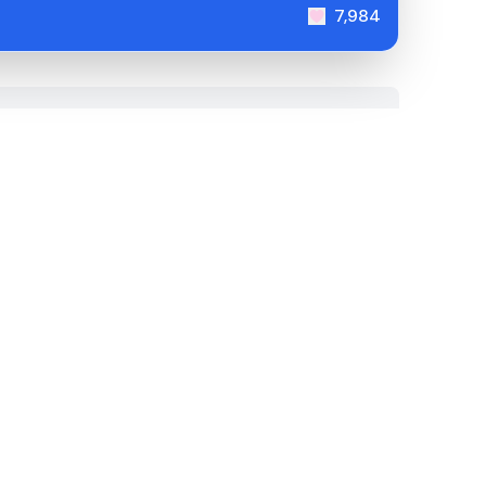
7,984