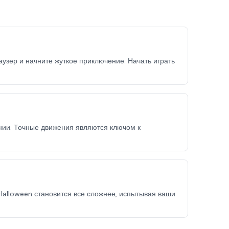
аузер и начните жуткое приключение. Начать играть
нии. Точные движения являются ключом к
 Halloween становится все сложнее, испытывая ваши