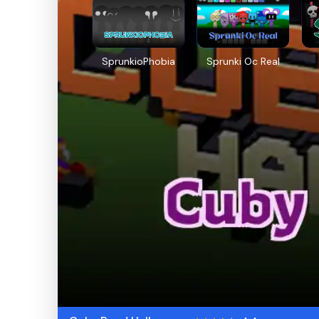
SprunkioPhobia
Sprunki Oc Real