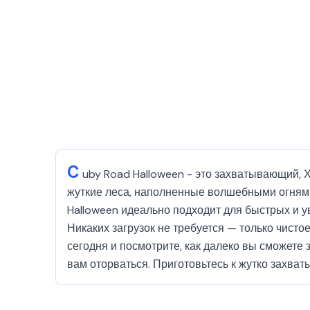
C
uby Road Halloween - это захватывающий, 
жуткие леса, наполненные волшебными огнями
Halloween идеально подходит для быстрых и у
Никаких загрузок не требуется — только чист
сегодня и посмотрите, как далеко вы сможете
вам оторваться. Приготовьтесь к жутко захв