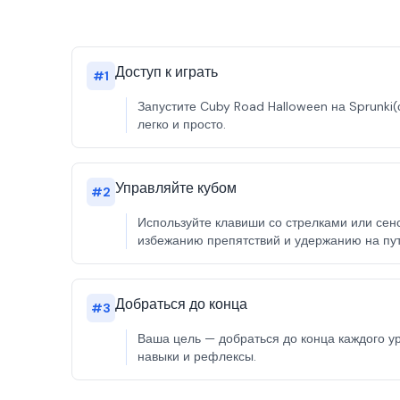
Доступ к играть
#
1
Запустите Cuby Road Halloween на Sprunki(с
легко и просто.
Управляйте кубом
#
2
Используйте клавиши со стрелками или сен
избежанию препятствий и удержанию на пут
Добраться до конца
#
3
Ваша цель — добраться до конца каждого ур
навыки и рефлексы.