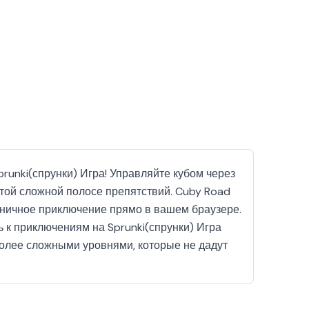
runki(спрунки) Игра! Управляйте кубом через
той сложной полосе препятствий. Cuby Road
дничное приключение прямо в вашем браузере.
ь к приключениям на Sprunki(спрунки) Игра
более сложными уровнями, которые не дадут