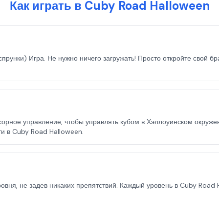
Как играть в Cuby Road Halloween
прунки) Игра. Не нужно ничего загружать! Просто откройте свой бр
сорное управление, чтобы управлять кубом в Хэллоуинском окруже
и в Cuby Road Halloween.
овня, не задев никаких препятствий. Каждый уровень в Cuby Road