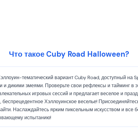
Что такое Cuby Road Halloween?
Хэллоуин-тематический вариант Cuby Road, доступный на Sp
 и дикими змеями. Проверьте свои рефлексы и тайминг в э
влекательных игровых сессий и предлагает веселое и праз
ое, беспрецедентное Хэллоуинское веселье! Присоединяйтес
 зайти. Наслаждайтесь ярким пиксельным искусством и все 
атывающему испытанию!