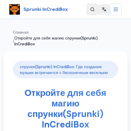
Sprunki InCrediBox
Change langu
Главная
Откройте для себя магию спрунки(Sprunki)
/
InCrediBox
спрунки(Sprunki) InCrediBox: Где создание
музыки встречается с бесконечным весельем
Откройте для себя
магию
спрунки(Sprunki)
InCrediBox