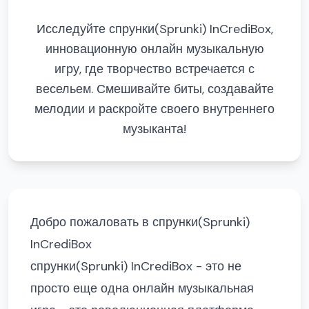
Исследуйте спрунки(Sprunki) InCrediBox,
инновационную онлайн музыкальную
игру, где творчество встречается с
весельем. Смешивайте биты, создавайте
мелодии и раскройте своего внутреннего
музыканта!
Добро пожаловать в спрунки(Sprunki)
InCrediBox
спрунки(Sprunki) InCrediBox - это не
просто еще одна онлайн музыкальная