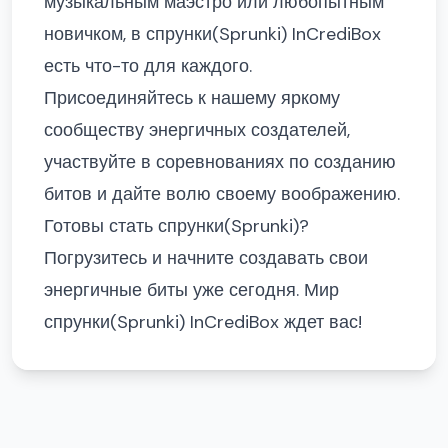
музыкальным маэстро или любопытным
новичком, в спрунки(Sprunki) InCrediBox
есть что-то для каждого.
Присоединяйтесь к нашему яркому
сообществу энергичных создателей,
участвуйте в соревнованиях по созданию
битов и дайте волю своему воображению.
Готовы стать спрунки(Sprunki)?
Погрузитесь и начните создавать свои
энергичные биты уже сегодня. Мир
спрунки(Sprunki) InCrediBox ждет вас!