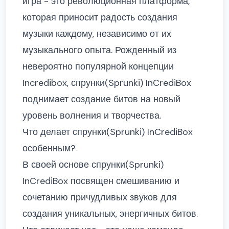
игра - это революционная платформа,
которая приносит радость создания
музыки каждому, независимо от их
музыкального опыта. Рожденный из
невероятно популярной концепции
Incredibox, спрунки(Sprunki) InCrediBox
поднимает создание битов на новый
уровень волнения и творчества.
Что делает спрунки(Sprunki) InCrediBox
особенным?
В своей основе спрунки(Sprunki)
InCrediBox посвящен смешиванию и
сочетанию причудливых звуков для
создания уникальных, энергичных битов.