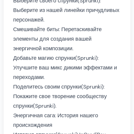
Выберите своего спрунки(Sprunki):
Выберите из нашей линейки причудливых
персонажей.
Смешивайте биты: Перетаскивайте
элементы для создания вашей
энергичной композиции.
Добавьте магию спрунки(Sprunki):
Улучшите ваш микс дикими эффектами и
переходами.
Поделитесь своим спрунки(Sprunki):
Покажите свое творение сообществу
спрунки(Sprunki).
Энергичная сага: История нашего
происхождения