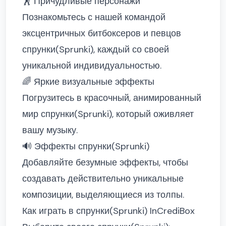
🕺 Причудливые персонажи
Познакомьтесь с нашей командой
эксцентричных битбоксеров и певцов
спрунки(Sprunki), каждый со своей
уникальной индивидуальностью.
🌈 Яркие визуальные эффекты
Погрузитесь в красочный, анимированный
мир спрунки(Sprunki), который оживляет
вашу музыку.
🔊 Эффекты спрунки(Sprunki)
Добавляйте безумные эффекты, чтобы
создавать действительно уникальные
композиции, выделяющиеся из толпы.
Как играть в спрунки(Sprunki) InCrediBox