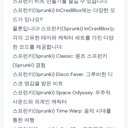
스프런키 비트 만들기를 즐길 수 있습니다.
스프런키(Sprunki) InCrediBox에는 다양한 모
드가 있나요?
물론입니다! 스프런키(Sprunki) InCrediBox는
각각 고유한 테마와 캐릭터 세트를 가진 다양
한 모드를 제공합니다:
스프런키(Sprunki) Classic: 원조 스프런키
(Sprunki) 경험
스프런키(Sprunki) Disco Fever: 그루비한 디
스코 영감을 받은 비트
스프런키(Sprunki) Space Odyssey: 우주적
사운드와 외계인 캐릭터
스프런키(Sprunki) Time Warp: 음악 시대를
통한 여행