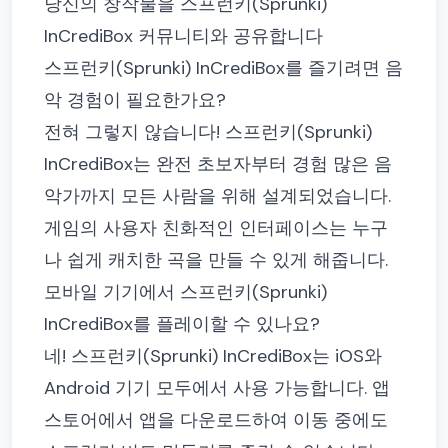
당신의 창작물을 스프런키(Sprunki)
InCrediBox 커뮤니티와 공유합니다
스프런키(Sprunki) InCrediBox를 즐기려면 음
악 경험이 필요한가요?
전혀 그렇지 않습니다! 스프런키(Sprunki)
InCrediBox는 완전 초보자부터 경험 많은 음
악가까지 모든 사람을 위해 설계되었습니다.
게임의 사용자 친화적인 인터페이스는 누구
나 쉽게 캐치한 곡을 만들 수 있게 해줍니다.
모바일 기기에서 스프런키(Sprunki)
InCrediBox를 플레이할 수 있나요?
네! 스프런키(Sprunki) InCrediBox는 iOS와
Android 기기 모두에서 사용 가능합니다. 앱
스토어에서 앱을 다운로드하여 이동 중에도