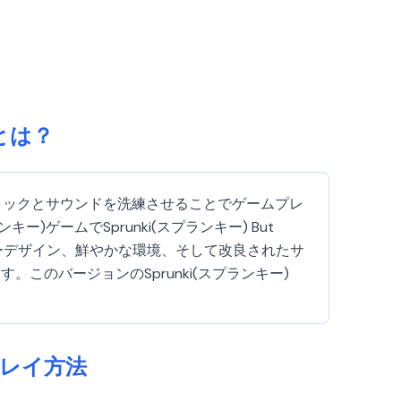
5とは？
あり、グラフィックとサウンドを洗練させることでゲームプレ
ゲームでSprunki(スプランキー) But
クターデザイン、鮮やかな環境、そして改良されたサ
のバージョンのSprunki(スプランキー)
5のプレイ方法