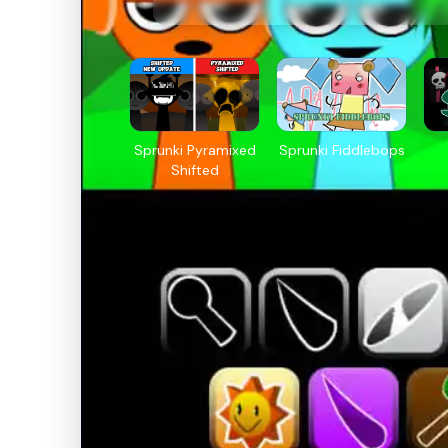
Sprunki Pyramixed
Sprunki Fiddlebops
Shifted