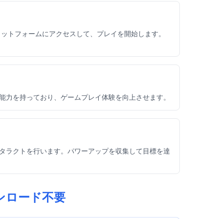
オンラインプラットフォームにアクセスして、プレイを開始します。
ユニークな能力を持っており、ゲームプレイ体験を向上させます。
ンプ、インタラクトを行います。パワーアップを収集して目標を達
はダウンロード不要