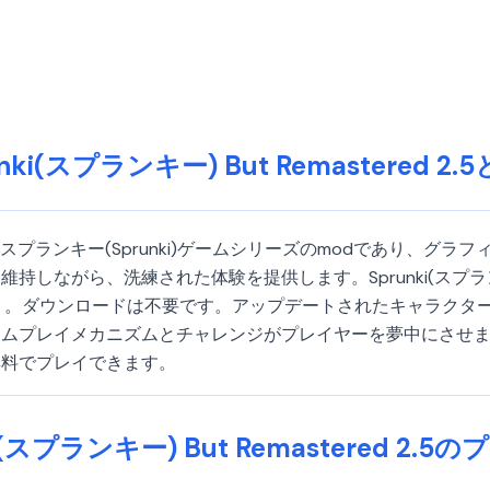
unki(スプランキー) But Remastered 2.
red 2.5は、スプランキー(Sprunki)ゲームシリーズのmodで
ながら、洗練された体験を提供します。Sprunki(スプランキー)
しましょう。ダウンロードは不要です。アップデートされたキャラ
プレイメカニズムとチャレンジがプレイヤーを夢中にさせます。こ
トで無料でプレイできます。
i(スプランキー) But Remastered 2.