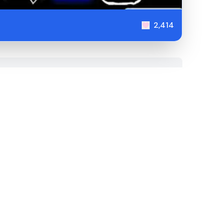
2,414