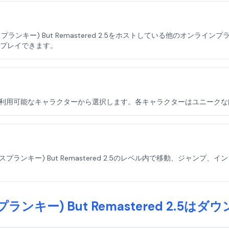
ki(スプランキー) But Remastered 2.5をホストしている他の
プレイできます。
stered 2.5で利用可能なキャラクターから選択します。各キャラクターは
(スプランキー) But Remastered 2.5のレベル内で移動、ジャ
スプランキー) But Remastered 2.5