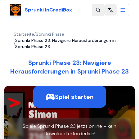
Sprunki InCrediBox
Change langu
Startseite
/
Sprunki Phase
Sprunki Phase 23: Navigiere Herausforderungen in
/
Sprunki Phase 23
Sprunki Phase 23: Navigiere
Herausforderungen in Sprunki Phase 23
Spiel starten
Spiele Sprunki Phase 23 jetzt online – kein
Download erforderlich!