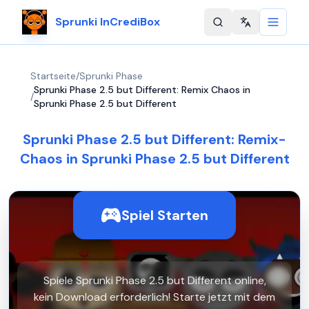
Sprunki InCrediBox
Change langu
Startseite
/
Sprunki Phase
Sprunki Phase 2.5 but Different: Remix Chaos in
/
Sprunki Phase 2.5 but Different
Sprunki Phase 2.5 but Different: Remix-
Chaos in Sprunki Phase 2.5 but Different
Spiel Starten
Spiele Sprunki Phase 2.5 but Different online,
kein Download erforderlich! Starte jetzt mit dem