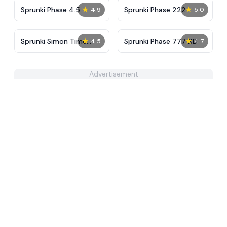
★
★
Sprunki Phase 4.5
Sprunki Phase 222
4.9
5.0
★
★
Sprunki Simon Time
Sprunki Phase 777 XD
4.5
4.7
PHASE 3
Advertisement