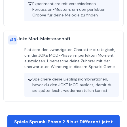
💡
Experimentiere mit verschiedenen
Percussion-Mustern, um den perfekten
Groove für deine Melodie zu finden.
Joke Mod-Meisterschaft
#
3
Platziere den zwanzigsten Charakter strategisch,
um die JOKE MOD-Phase im perfekten Moment
auszulösen. Überrasche deine Zuhörer mit der
unerwarteten Wendung in diesem Sprunki Game.
💡
Speichere deine Lieblingskombinationen,
bevor du den JOKE MOD auslöst, damit du
sie später leicht wiederherstellen kannst.
Spiele Sprunki Phase 2.5 but Different jetzt