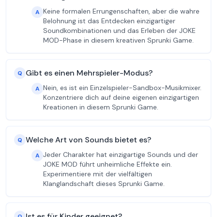
Keine formalen Errungenschaften, aber die wahre
A
Belohnung ist das Entdecken einzigartiger
Soundkombinationen und das Erleben der JOKE
MOD-Phase in diesem kreativen Sprunki Game.
Gibt es einen Mehrspieler-Modus?
Q
Nein, es ist ein Einzelspieler-Sandbox-Musikmixer.
A
Konzentriere dich auf deine eigenen einzigartigen
Kreationen in diesem Sprunki Game.
Welche Art von Sounds bietet es?
Q
Jeder Charakter hat einzigartige Sounds und der
A
JOKE MOD führt unheimliche Effekte ein.
Experimentiere mit der vielfältigen
Klanglandschaft dieses Sprunki Game.
Ist es für Kinder geeignet?
Q