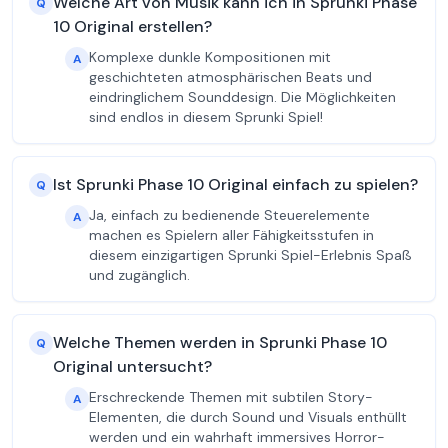
Welche Art von Musik kann ich in Sprunki Phase
Q
10 Original erstellen?
Komplexe dunkle Kompositionen mit
A
geschichteten atmosphärischen Beats und
eindringlichem Sounddesign. Die Möglichkeiten
sind endlos in diesem Sprunki Spiel!
Ist Sprunki Phase 10 Original einfach zu spielen?
Q
Ja, einfach zu bedienende Steuerelemente
A
machen es Spielern aller Fähigkeitsstufen in
diesem einzigartigen Sprunki Spiel-Erlebnis Spaß
und zugänglich.
Welche Themen werden in Sprunki Phase 10
Q
Original untersucht?
Erschreckende Themen mit subtilen Story-
A
Elementen, die durch Sound und Visuals enthüllt
werden und ein wahrhaft immersives Horror-