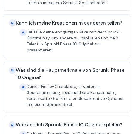
Erlebnis in diesem Sprunki Spiel schaffen.
Kann ich meine Kreationen mit anderen teilen?
Q
Ja! Teile deine endgültigen Mixe mit der Sprunki-
A
Community, um andere zu inspirieren und dein
Talent in Sprunki Phase 10 Original zu
präsentieren.
Was sind die Hauptmerkmale von Sprunki Phase
Q
10 Original?
Dunkle Finale-Charaktere, erweiterte
A
Soundsammlung, freischaltbare Bonusinhalte,
verbesserte Grafik und endlose kreative Optionen
in diesem Sprunki Spiel.
Wo kann ich Sprunki Phase 10 Original spielen?
Q
Du kannst Sprunki Phase 10 Original online unter