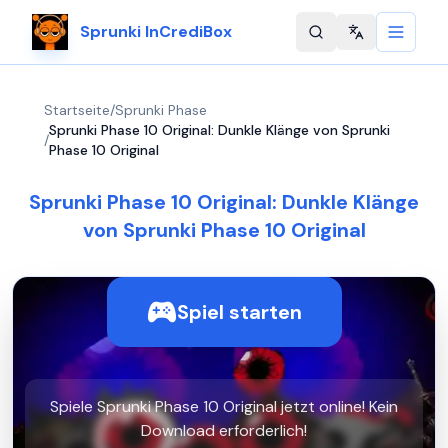
Sprunki InCrediBox
Change langu
Startseite
/
Sprunki Phase
Sprunki Phase 10 Original: Dunkle Klänge von Sprunki
/
Phase 10 Original
Sprunki Phase 10 Original: Dunkle Klänge
von Sprunki Phase 10 Original
Spiel starten
Spiele Sprunki Phase 10 Original jetzt online! Kein
Download erforderlich!