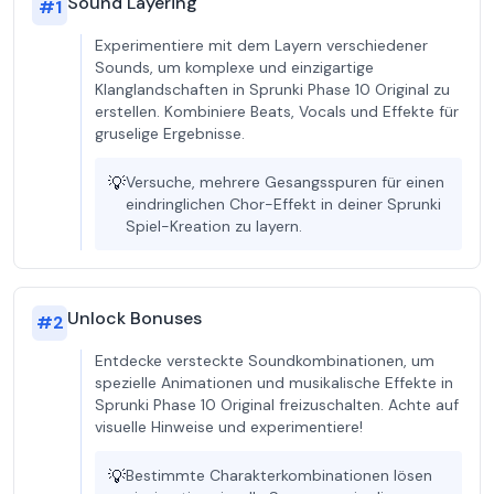
Sound Layering
#
1
Experimentiere mit dem Layern verschiedener
Sounds, um komplexe und einzigartige
Klanglandschaften in Sprunki Phase 10 Original zu
erstellen. Kombiniere Beats, Vocals und Effekte für
gruselige Ergebnisse.
💡
Versuche, mehrere Gesangsspuren für einen
eindringlichen Chor-Effekt in deiner Sprunki
Spiel-Kreation zu layern.
Unlock Bonuses
#
2
Entdecke versteckte Soundkombinationen, um
spezielle Animationen und musikalische Effekte in
Sprunki Phase 10 Original freizuschalten. Achte auf
visuelle Hinweise und experimentiere!
💡
Bestimmte Charakterkombinationen lösen