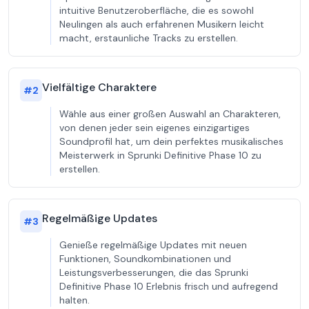
intuitive Benutzeroberfläche, die es sowohl
Neulingen als auch erfahrenen Musikern leicht
macht, erstaunliche Tracks zu erstellen.
Vielfältige Charaktere
#
2
Wähle aus einer großen Auswahl an Charakteren,
von denen jeder sein eigenes einzigartiges
Soundprofil hat, um dein perfektes musikalisches
Meisterwerk in Sprunki Definitive Phase 10 zu
erstellen.
Regelmäßige Updates
#
3
Genieße regelmäßige Updates mit neuen
Funktionen, Soundkombinationen und
Leistungsverbesserungen, die das Sprunki
Definitive Phase 10 Erlebnis frisch und aufregend
halten.