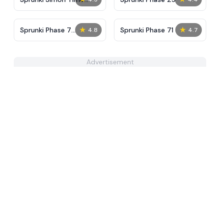
PHASE 3
★
★
Sprunki Phase 7
Sprunki Phase 71
4.8
4.7
Remastered
Advertisement