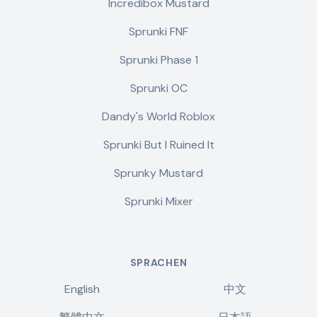
Incredibox Mustard
Sprunki FNF
Sprunki Phase 1
Sprunki OC
Dandy's World Roblox
Sprunki But I Ruined It
Sprunky Mustard
Sprunki Mixer
SPRACHEN
English
中文