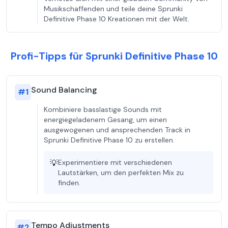
Musikschaffenden und teile deine Sprunki
Definitive Phase 10 Kreationen mit der Welt.
Profi-Tipps für Sprunki Definitive Phase 10
Sound Balancing
#
1
Kombiniere basslastige Sounds mit
energiegeladenem Gesang, um einen
ausgewogenen und ansprechenden Track in
Sprunki Definitive Phase 10 zu erstellen.
💡
Experimentiere mit verschiedenen
Lautstärken, um den perfekten Mix zu
finden.
Tempo Adjustments
#
2