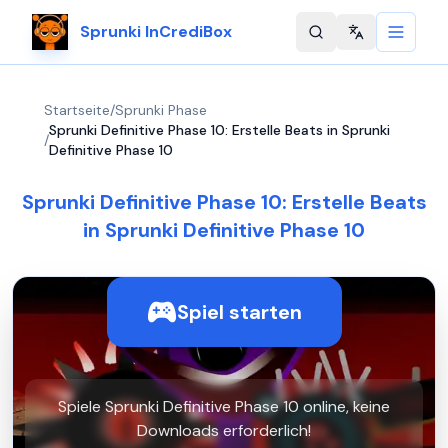
Sprunki InCrediBox
Change langu
Startseite
/
Sprunki Phase
Sprunki Definitive Phase 10: Erstelle Beats in Sprunki
/
Definitive Phase 10
Sprunki Definitive Phase 10: Erstelle Beats
in Sprunki Definitive Phase 10
Spiel starten
Spiele Sprunki Definitive Phase 10 online, keine
Downloads erforderlich!