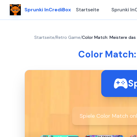
Sprunki InCrediBox
Startseite
Sprunki In
Startseite
/
Retro Game
/
Color Match: Meistere das 
Color Match:
Sp
Spiele Color Match onl