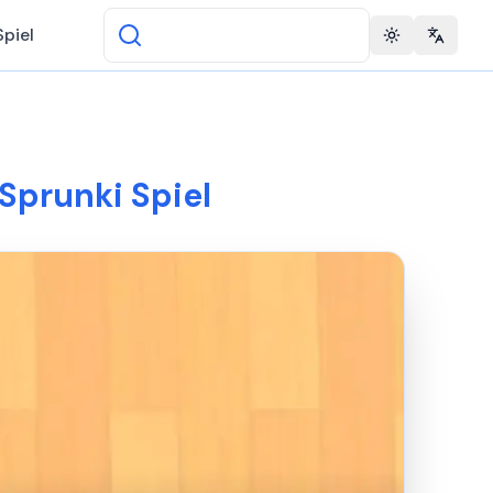
Spiel
Toggle theme
Change 
Sprunki Spiel