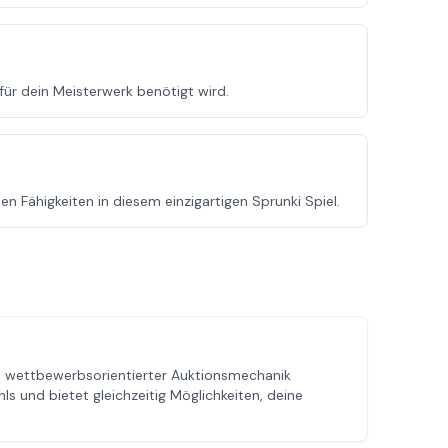
ür dein Meisterwerk benötigt wird.
n Fähigkeiten in diesem einzigartigen Sprunki Spiel.
it wettbewerbsorientierter Auktionsmechanik
ls und bietet gleichzeitig Möglichkeiten, deine