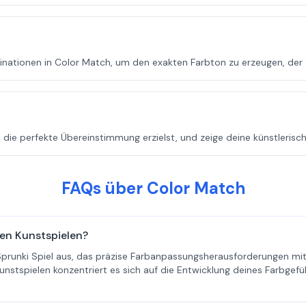
nationen in Color Match, um den exakten Farbton zu erzeugen, der f
 die perfekte Übereinstimmung erzielst, und zeige deine künstlerische
FAQs über Color Match
en Kunstspielen?
s Sprunki Spiel aus, das präzise Farbanpassungsherausforderungen m
unstspielen konzentriert es sich auf die Entwicklung deines Farbgefüh