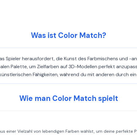
Was ist Color Match?
 das Spieler herausfordert, die Kunst des Farbmischens und -a
italen Palette, um Zielfarben auf 3D-Modellen perfekt anzupas
 künstlerischen Fähigkeiten, während du mit anderen durch ei
Wie man Color Match spielt
s einer Vielzahl von lebendigen Farben wählst, um deine perfekte Pal