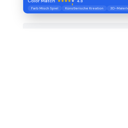
Color Match
4.8
Farb Misch Spiel
Künstlerische Kreation
3D-Malerl