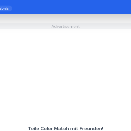
ebnis
Advertisement
Teile Color Match mit Freunden!