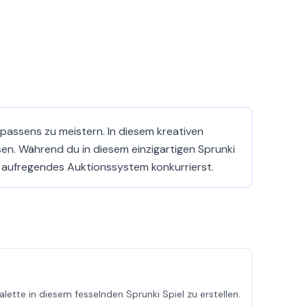
npassens zu meistern. In diesem kreativen
sen. Während du in diesem einzigartigen Sprunki
n aufregendes Auktionssystem konkurrierst.
ette in diesem fesselnden Sprunki Spiel zu erstellen.